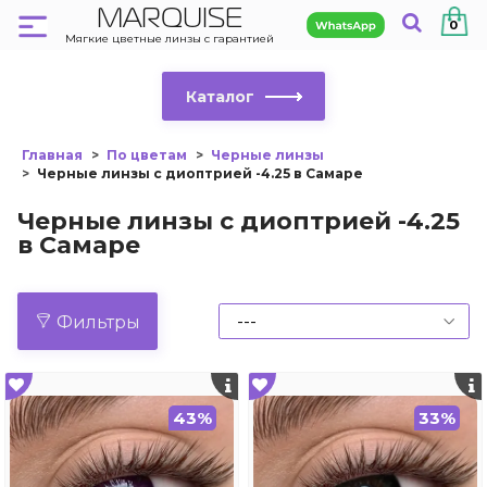
MARQUISE
0
Мягкие цветные линзы с гарантией
Каталог
Главная
По цветам
Черные линзы
Черные линзы с диоптрией -4.25 в Самаре
Черные линзы с диоптрией -4.25
в Самаре
Фильтры
43%
33%