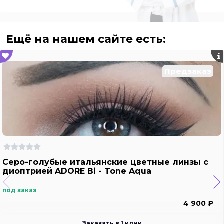
Ещё на нашем сайте есть:
Предзаказ
Серо-голубые итальянские цветные линзы с
диоптрией ADORE Bi - Tone Aqua
под заказ
4 900 ₽
Заказать в 1 клик