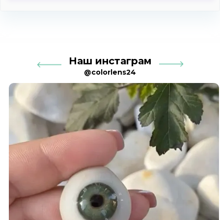
Наш инстаграм
@colorlens24