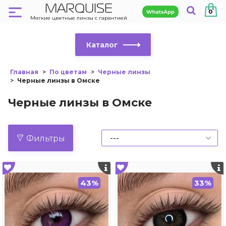
MARQUISE
0
Мягкие цветные линзы с гарантией
Каталог
Главная
По цветам
Черные линзы
Черные линзы в Омске
Черные линзы в Омске
Фильтры
43%
33%