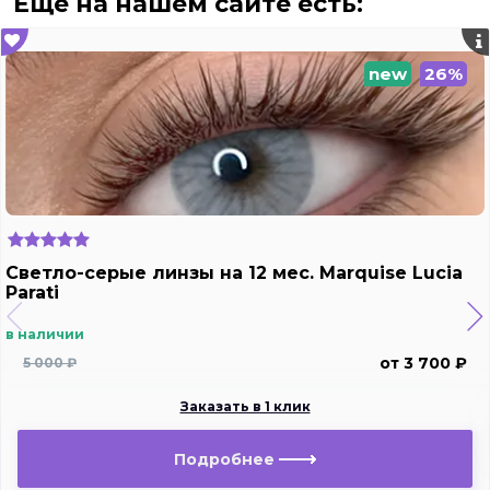
Ещё на нашем сайте есть:
new
26%
Светло-серые линзы на 12 мес. Marquise Lucia
Parati
в наличии
от 3 700 ₽
5 000 ₽
Заказать в 1 клик
Подробнее