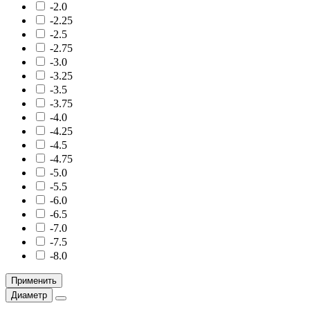
-2.0
-2.25
-2.5
-2.75
-3.0
-3.25
-3.5
-3.75
-4.0
-4.25
-4.5
-4.75
-5.0
-5.5
-6.0
-6.5
-7.0
-7.5
-8.0
Применить
Диаметр