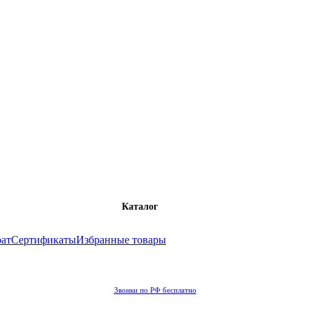
Каталог
рат
Сертификаты
Избранные товары
Звонки по РФ бесплатно