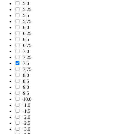
-5.0
-5.25
-5.5
-5,75
-6.0
-6.25
-6.5
-6.75
-7.0
-7.25
-7.5
-7,75
-8.0
-8.5
-9.0
-9.5
-10.0
+1.0
+1.5
+2.0
+2.5
+3.0