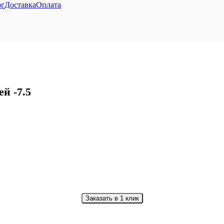
ог
Доставка
Оплата
й -7.5
Заказать в 1 клик