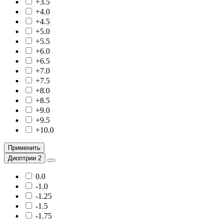
+3.5
+4.0
+4.5
+5.0
+5.5
+6.0
+6.5
+7.0
+7.5
+8.0
+8.5
+9.0
+9.5
+10.0
Применить
Диоптрии 2
0.0
-1.0
-1.25
-1.5
-1.75