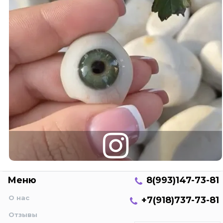
Меню
8(993)147-73-81
О нас
+7(918)737-73-81
Отзывы