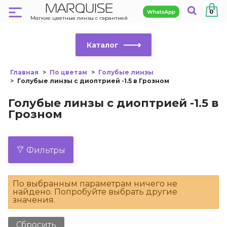
MARQUISE
0
Мягкие цветные линзы с гарантией
Каталог
Главная
По цветам
Голубые линзы
Голубые линзы с диоптрией -1.5 в Грозном
Голубые линзы с диоптрией -1.5 в
Грозном
Фильтры
По выбранным параметрам ничего не
найдено. Попробуйте выбрать другие
значения.
Сбросить