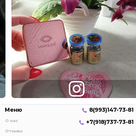
Меню
8(993)147-73-81
О нас
+7(918)737-73-81
Отзывы