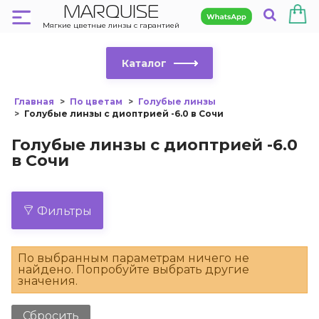
MARQUISE
Мягкие цветные линзы с гарантией
Каталог
Главная
По цветам
Голубые линзы
Голубые линзы с диоптрией -6.0 в Сочи
Голубые линзы с диоптрией -6.0
в Сочи
Фильтры
По выбранным параметрам ничего не
найдено. Попробуйте выбрать другие
значения.
Сбросить