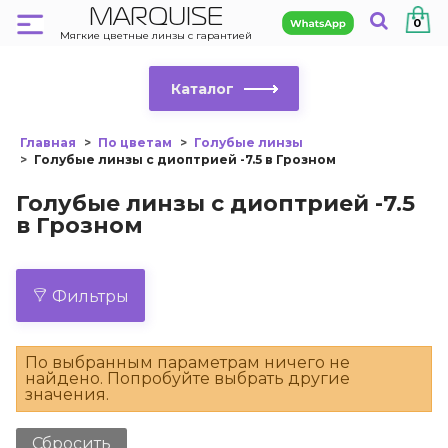
MARQUISE
0
Мягкие цветные линзы с гарантией
Каталог
Главная
По цветам
Голубые линзы
Голубые линзы с диоптрией -7.5 в Грозном
Голубые линзы с диоптрией -7.5
в Грозном
Фильтры
По выбранным параметрам ничего не
найдено. Попробуйте выбрать другие
значения.
Сбросить