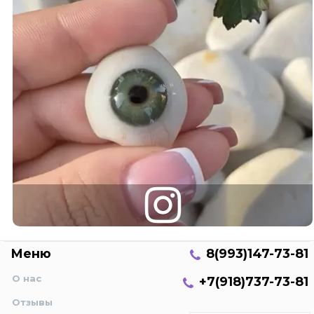
Меню
8(993)147-73-81
О нас
+7(918)737-73-81
Отзывы