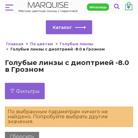
MARQUISE
0
Мягкие цветные линзы с гарантией
Каталог
Главная
По цветам
Голубые линзы
Голубые линзы с диоптрией -8.0 в Грозном
Голубые линзы с диоптрией -8.0
в Грозном
Фильтры
По выбранным параметрам ничего не
найдено. Попробуйте выбрать другие
значения.
Сбросить