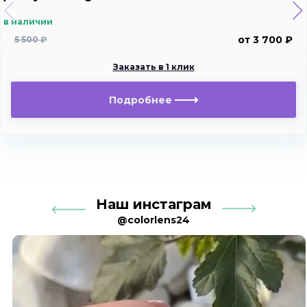
в наличии
от 3 700 ₽
5 500 ₽
Заказать в 1 клик
Подробнее
Наш инстаграм
@colorlens24