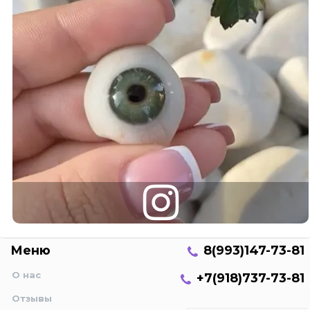
Меню
8(993)147-73-81
О нас
+7(918)737-73-81
Отзывы