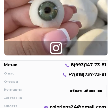
Меню
8(993)147-73-81
О нас
+7(918)737-73-81
Отзывы
Контакты
обратный звонок
Доставка
Оплата
colorlens24@gmail.com