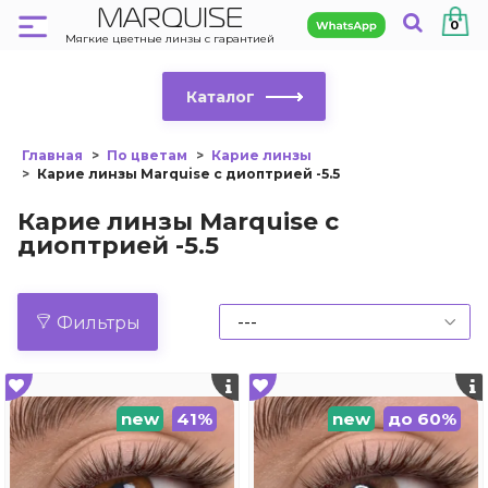
MARQUISE
0
Мягкие цветные линзы с гарантией
Каталог
Главная
По цветам
Карие линзы
Карие линзы Marquise с диоптрией -5.5
Карие линзы Marquise с
диоптрией -5.5
Фильтры
new
41%
new
до 60%