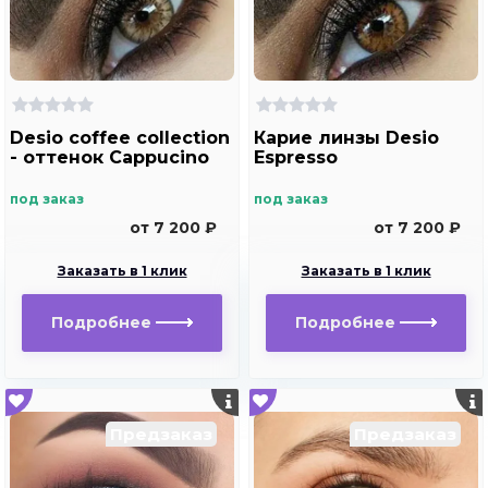
Desio coffee collection
Карие линзы Desio
- оттенок Cappucino
Espresso
под заказ
под заказ
от 7 200 ₽
от 7 200 ₽
Заказать в 1 клик
Заказать в 1 клик
Подробнее
Подробнее
Предзаказ
Предзаказ