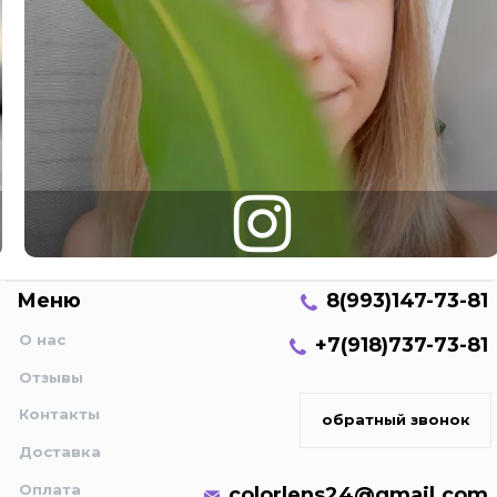
Меню
8(993)147-73-81
О нас
+7(918)737-73-81
Отзывы
Контакты
обратный звонок
Доставка
Оплата
colorlens24@gmail.com