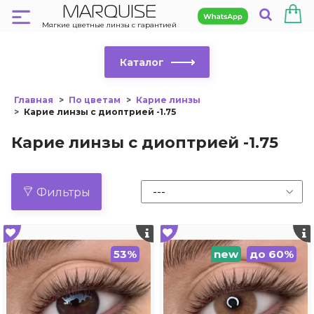
MARQUISE
Мягкие цветные линзы с гарантией
Каталог
Главная
По цветам
Карие линзы
Карие линзы с диоптрией -1.75
Карие линзы с диоптрией -1.75
Фильтры
53%
new
до 60%