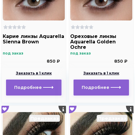
Карие линзы Aquarella
Ореховые линзы
Sienna Brown
Aquarella Golden
Ochre
под заказ
под заказ
850 ₽
850 ₽
Заказать в 1 клик
Заказать в 1 клик
Подробнее
Подробнее
Предзаказ
Предзаказ