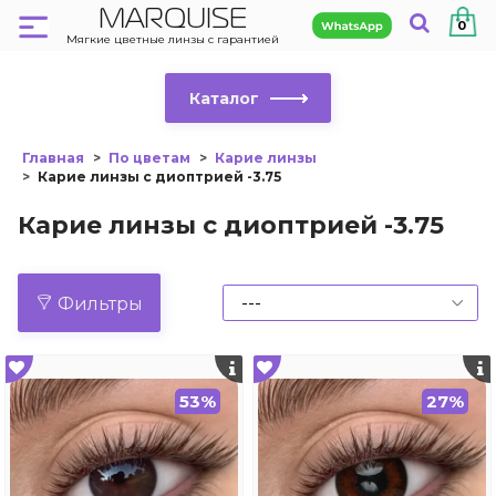
MARQUISE
0
Мягкие цветные линзы с гарантией
Каталог
Главная
По цветам
Карие линзы
Карие линзы с диоптрией -3.75
Карие линзы с диоптрией -3.75
Фильтры
53%
27%