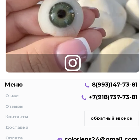
Меню
8(993)147-73-81
О нас
+7(918)737-73-81
Отзывы
Контакты
обратный звонок
Доставка
Оплата
colorlens24@gmail.com