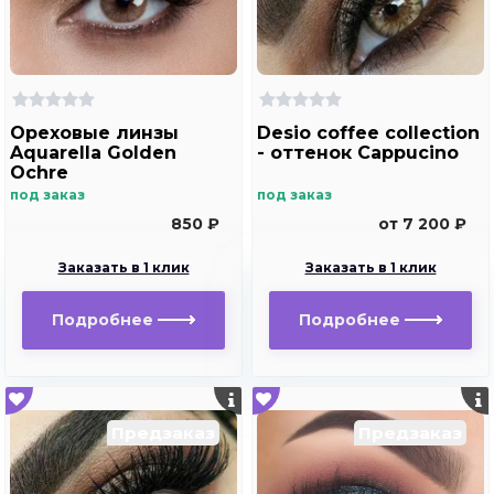
Ореховые линзы
Desio coffee collection
Aquarella Golden
- оттенок Cappucino
Ochre
под заказ
под заказ
850 ₽
от 7 200 ₽
Заказать в 1 клик
Заказать в 1 клик
Подробнее
Подробнее
Предзаказ
Предзаказ