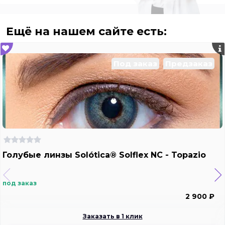
Ещё на нашем сайте есть:
Под заказ
Предзаказ
Голубые линзы Solótica® Solflex NC - Topazio
под заказ
2 900 ₽
Заказать в 1 клик