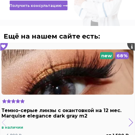
Получить консультацию
Ещё на нашем сайте есть:
new
68%
Темно-серые линзы c окантовкой на 12 мес.
Marquise elegance dark gray m2
в наличии