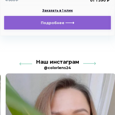
от 1 590 ₽
4 900 ₽
Заказать в 1 клик
Подробнее
Наш инстаграм
@colorlens24