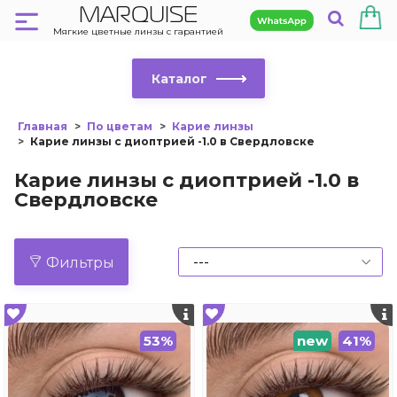
MARQUISE
Мягкие цветные линзы с гарантией
Каталог
Главная
По цветам
Карие линзы
Карие линзы с диоптрией -1.0 в Свердловске
Карие линзы с диоптрией -1.0 в
Свердловске
Фильтры
53%
new
41%