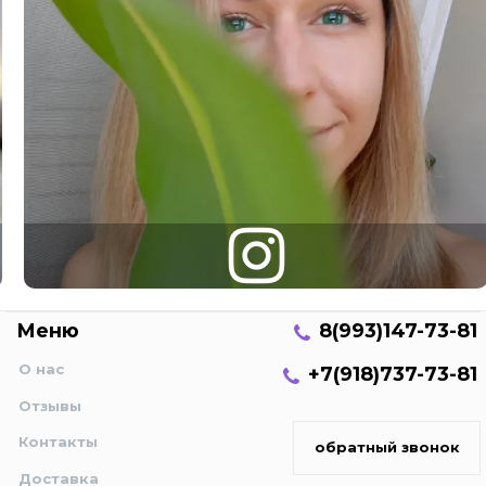
Меню
8(993)147-73-81
О нас
+7(918)737-73-81
Отзывы
Контакты
обратный звонок
Доставка