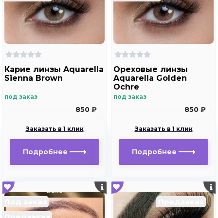
Карие линзы Aquarella
Ореховые линзы
Sienna Brown
Aquarella Golden
Ochre
под заказ
под заказ
850 ₽
850 ₽
Заказать в 1 клик
Заказать в 1 клик
Подробнее
Подробнее
Под заказ
Предзаказ
Предзаказ