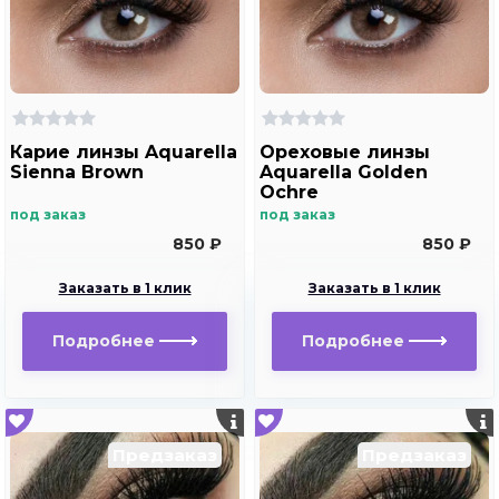
Карие линзы Aquarella
Ореховые линзы
Sienna Brown
Aquarella Golden
Ochre
под заказ
под заказ
850 ₽
850 ₽
Заказать в 1 клик
Заказать в 1 клик
Подробнее
Подробнее
Предзаказ
Предзаказ