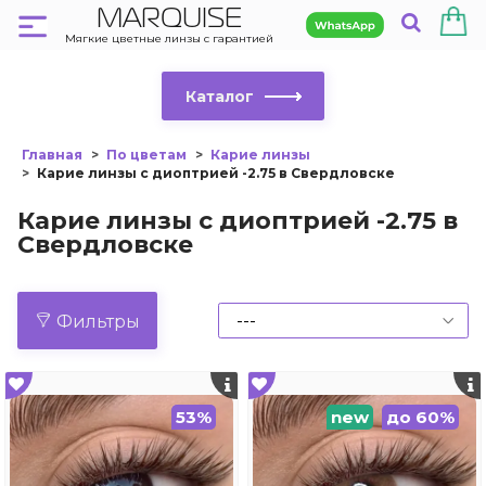
MARQUISE
Мягкие цветные линзы с гарантией
Каталог
Главная
По цветам
Карие линзы
Карие линзы с диоптрией -2.75 в Свердловске
Карие линзы с диоптрией -2.75 в
Свердловске
Фильтры
53%
new
до 60%