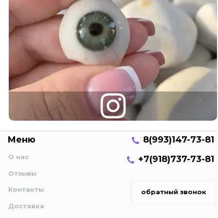
Меню
8(993)147-73-81
О нас
+7(918)737-73-81
Отзывы
Контакты
обратный звонок
Доставка