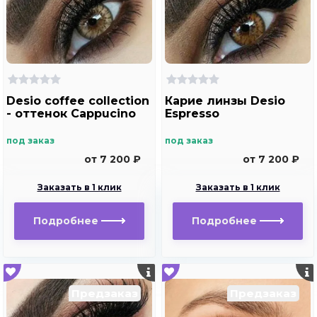
Desio coffee collection
Карие линзы Desio
- оттенок Cappucino
Espresso
под заказ
под заказ
от 7 200 ₽
от 7 200 ₽
Заказать в 1 клик
Заказать в 1 клик
Подробнее
Подробнее
Предзаказ
Предзаказ