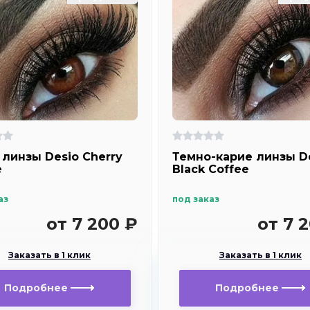
 линзы Desio Сherry
Темно-карие линзы D
e
Black Coffee
аз
под заказ
от 7 200 ₽
от 7 
Заказать в 1 клик
Заказать в 1 клик
Подробнее
Подробнее