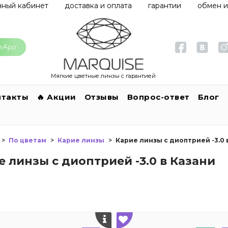
чный кабинет
доставка и оплата
гарантии
обмен и
Мягкие цветные линзы с гарантией
нтакты
🔥 Акции
Отзывы
Вопрос-ответ
Блог
По цветам
Карие линзы
Карие линзы с диоптрией -3.0 
е линзы с диоптрией -3.0 в Казани