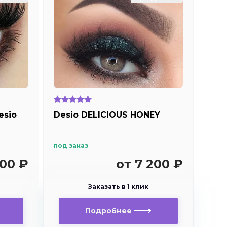
esio
Desio DELICIOUS HONEY
под заказ
200 ₽
от 7 200 ₽
Заказать в 1 клик
Подробнее