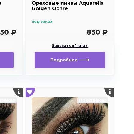
a
Ореховые линзы Aquarella
Golden Ochre
под заказ
50 ₽
850 ₽
Заказать в 1 клик
Подробнее
заказ
Предзаказ