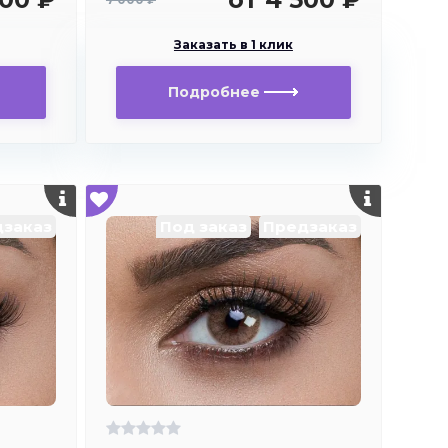
близорукости
Заказать в 1 клик
Подробнее
заказ
Под заказ
Предзаказ