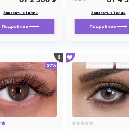
близорукости
Заказать в 1 клик
Заказать в 1 клик
Подробнее
Подробнее
57%
Под заказ
Пред