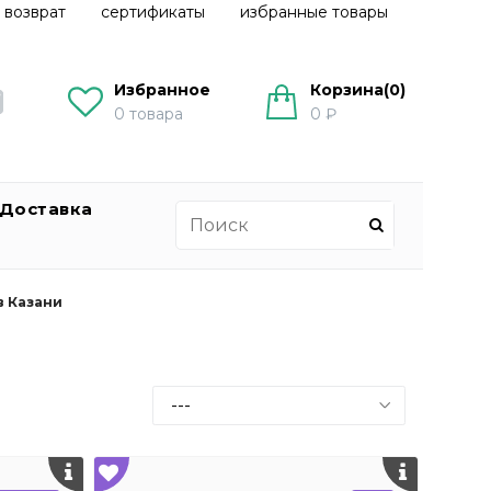
 возврат
сертификаты
избранные товары
Избранное
Корзина(
0
)
0
товара
0 ₽
Доставка
в Казани