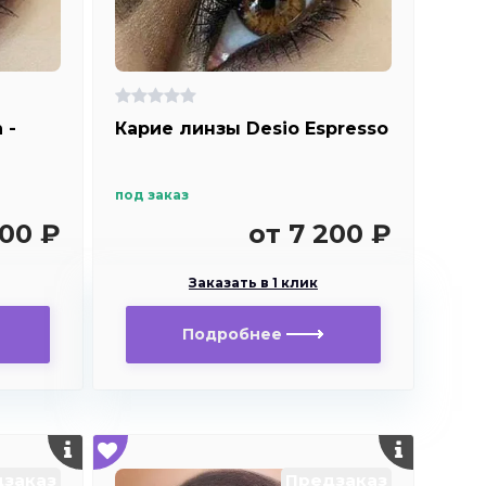
 -
Карие линзы Desio Espresso
под заказ
200 ₽
от 7 200 ₽
Заказать в 1 клик
Подробнее
заказ
Предзаказ