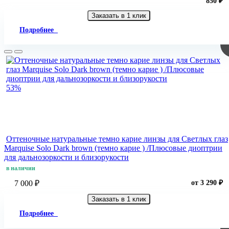
850 ₽
Заказать в 1 клик
Подробнее
53%
Оттеночные натуральные темно карие линзы для Светлых глаз
Marquise Solo Dark brown (темно карие ) /Плюсовые диоптрии
для дальнозоркости и близорукости
в наличии
7 000 ₽
от 3 290 ₽
Заказать в 1 клик
Подробнее