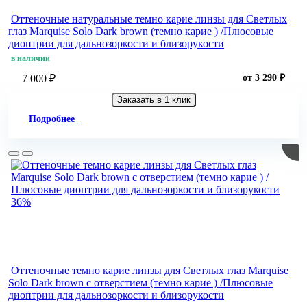
Оттеночные натуральные темно карие линзы для Светлых
глаз Marquise Solo Dark brown (темно карие ) /Плюсовые
диоптрии для дальнозоркости и близорукости
в наличии
7 000 ₽
от 3 290 ₽
Заказать в 1 клик
Подробнее
36%
Оттеночные темно карие линзы для Светлых глаз Marquise
Solo Dark brown с отверстием (темно карие ) /Плюсовые
диоптрии для дальнозоркости и близорукости