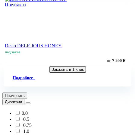
Предзаказ
Desio DELICIOUS HONEY
под заказ
от 7 200 ₽
Заказать в 1 клик
Подробнее
Применить
Диоптрии
0.0
-0.5
-0.75
-1.0