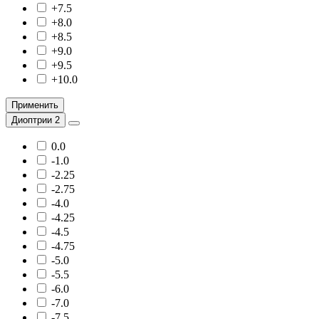
+7.5
+8.0
+8.5
+9.0
+9.5
+10.0
Применить
Диоптрии 2
0.0
-1.0
-2.25
-2.75
-4.0
-4.25
-4.5
-4.75
-5.0
-5.5
-6.0
-7.0
-7.5