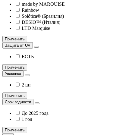
made by MARQUISE
Rainbow
Solótica® (Бразилия)
DESIO™ (Италия)
LTD Marquise
Применить
Защита от UV
ЕСТЬ
Применить
Упаковка
2 шт
Применить
Срок годности
До 2025 года
1 год
Применить