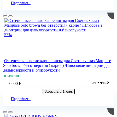
Подробнее
57%
Оттеночные светло карие линзы для Светлых глаз Marquise
Solo brown без отверстия ( карие ) /Плюсовые диоптрии для
дальнозоркости и близорукости
в наличии
7 000 ₽
от 2 990 ₽
Заказать в 1 клик
Подробнее