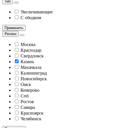
Тип
Увеличивающие
С ободком
Применить
Регион
Москва
Краснодар
Свердловск
Казань
Махачкала
Калининград
Новосибирск
Омск
Кемерово
Спб
Ростов
Самара
Красноярск
Челябинск