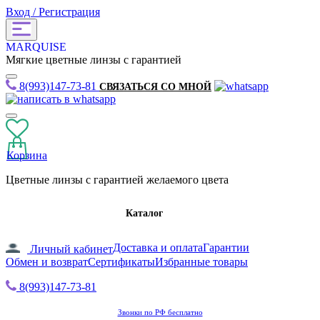
Вход / Регистрация
MARQUISE
Мягкие цветные линзы с гарантией
8(993)147-73-81
СВЯЗАТЬСЯ СО МНОЙ
Корзина
Цветные линзы с гарантией желаемого цвета
Каталог
Доставка и оплата
Гарантии
Личный кабинет
Обмен и возврат
Сертификаты
Избранные товары
8(993)147-73-81
Звонки по РФ бесплатно