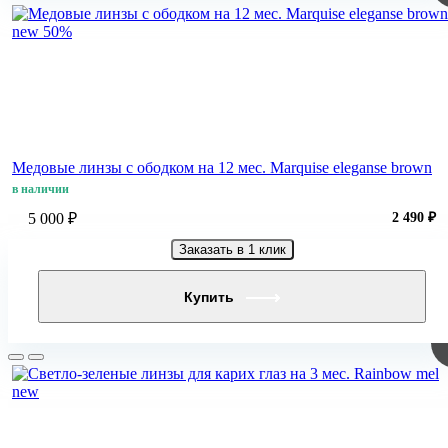
new
50%
Медовые линзы с ободком на 12 мес. Marquise eleganse brown
в наличии
5 000 ₽
2 490 ₽
Заказать в 1 клик
Купить
new