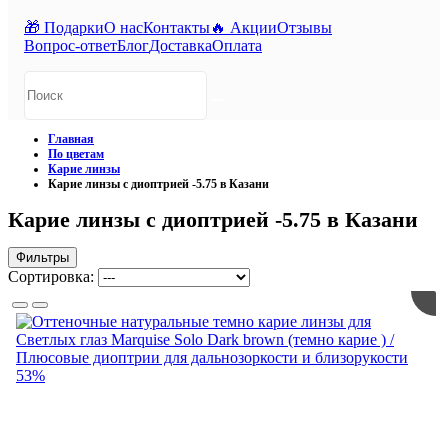
🎁 Подарки
О нас
Контакты
🔥 Акции
Отзывы
Вопрос-ответ
Блог
Доставка
Оплата
Главная
По цветам
Карие линзы
Карие линзы с диоптрией -5.75 в Казани
Карие линзы с диоптрией -5.75 в Казани
Фильтры
Сортировка:
53%