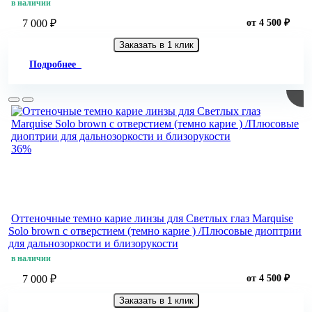
в наличии
7 000 ₽
от 4 500 ₽
Заказать в 1 клик
Подробнее
36%
Оттеночные темно карие линзы для Светлых глаз Marquise
Solo brown с отверстием (темно карие ) /Плюсовые диоптрии
для дальнозоркости и близорукости
в наличии
7 000 ₽
от 4 500 ₽
Заказать в 1 клик