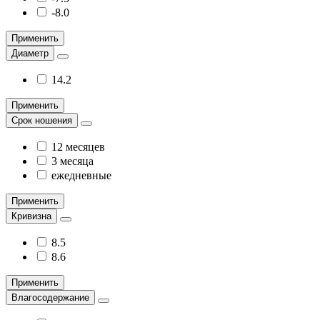
-8.0
Применить
Диаметр
14.2
Применить
Срок ношения
12 месяцев
3 месяца
ежедневные
Применить
Кривизна
8.5
8.6
Применить
Влагосодержание