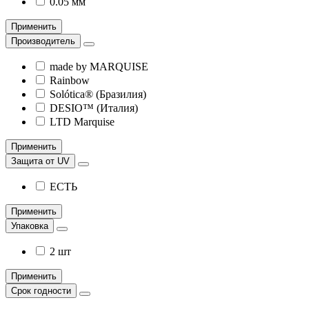
0.05 мм
Применить
Производитель
made by MARQUISE
Rainbow
Solótica® (Бразилия)
DESIO™ (Италия)
LTD Marquise
Применить
Защита от UV
ЕСТЬ
Применить
Упаковка
2 шт
Применить
Срок годности