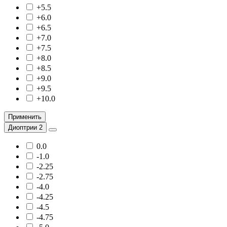
+5.5
+6.0
+6.5
+7.0
+7.5
+8.0
+8.5
+9.0
+9.5
+10.0
Применить
Диоптрии 2
0.0
-1.0
-2.25
-2.75
-4.0
-4.25
-4.5
-4.75