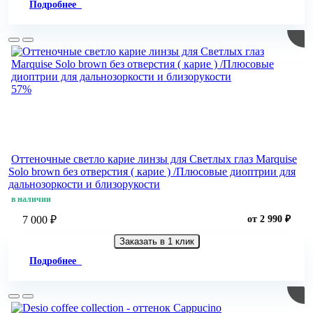
Подробнее
57%
Оттеночные светло карие линзы для Светлых глаз Marquise
Solo brown без отверстия ( карие ) /Плюсовые диоптрии для
дальнозоркости и близорукости
в наличии
7 000 ₽
от 2 990 ₽
Заказать в 1 клик
Подробнее