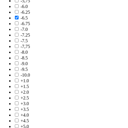
-5,75
-6.0
-6.25
-6.5
-6.75
-7.0
-7.25
-7.5
-7,75
-8.0
-8.5
-9.0
-9.5
-10.0
+1.0
+1.5
+2.0
+2.5
+3.0
+3.5
+4.0
+4.5
+5.0