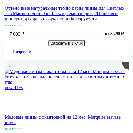
Оттеночные натуральные темно карие линзы для Светлых
глаз Marquise Solo Dark brown (темно карие ) /Плюсовые
диоптрии для дальнозоркости и близорукости
в наличии
7 000 ₽
от 3 290 ₽
Заказать в 1 клик
Подробнее
new
41%
Медовые линзы c окантовкой на 12 мес. Marquise essvase
brown
в наличии