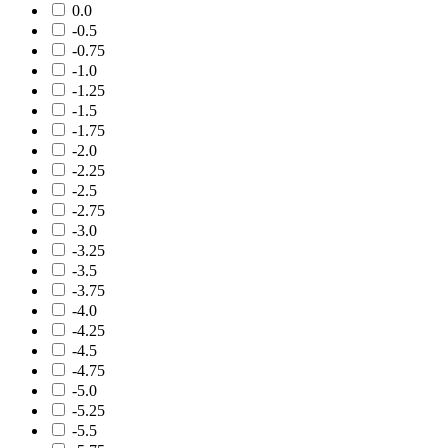
0.0
-0.5
-0.75
-1.0
-1.25
-1.5
-1.75
-2.0
-2.25
-2.5
-2.75
-3.0
-3.25
-3.5
-3.75
-4.0
-4.25
-4.5
-4.75
-5.0
-5.25
-5.5