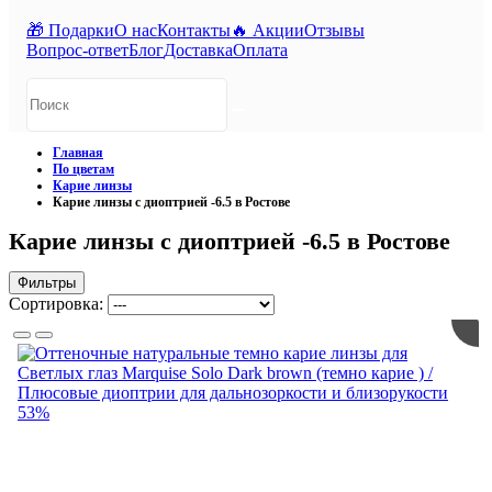
🎁 Подарки
О нас
Контакты
🔥 Акции
Отзывы
Вопрос-ответ
Блог
Доставка
Оплата
Главная
По цветам
Карие линзы
Карие линзы с диоптрией -6.5 в Ростове
Карие линзы с диоптрией -6.5 в Ростове
Фильтры
Сортировка:
53%