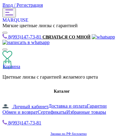
Вход / Регистрация
MARQUISE
Мягкие цветные линзы с гарантией
8(993)147-73-81
СВЯЗАТЬСЯ СО МНОЙ
Корзина
Цветные линзы с гарантией желаемого цвета
Каталог
Доставка и оплата
Гарантии
Личный кабинет
Обмен и возврат
Сертификаты
Избранные товары
8(993)147-73-81
Звонки по РФ бесплатно