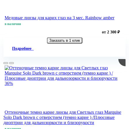
Медовые линзы для карих глаз на 3 мес. Rainbow amber
в наличии
от 2 300 ₽
Заказать в 1 клик
Подробнее
36%
Оттеночные темно карие линзы для Светлых глаз Marquise
Solo Dark brown с отверстием (темно карие ) /Плюсовые
диоптрии для дальнозоркости и близорукости
в наличии