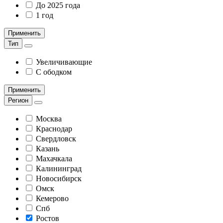
До 2025 года
1 год
Применить
Тип
Увеличивающие
С ободком
Применить
Регион
Москва
Краснодар
Свердловск
Казань
Махачкала
Калининград
Новосибирск
Омск
Кемерово
Спб
Ростов