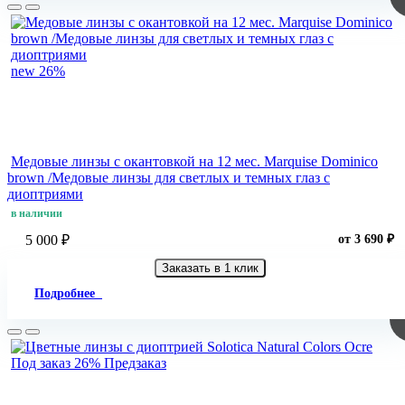
new
26%
Медовые линзы c окантовкой на 12 мес. Marquise Dominico
brown /Медовые линзы для светлых и темных глаз с
диоптриями
в наличии
5 000 ₽
от 3 690 ₽
Заказать в 1 клик
Подробнее
Под заказ
26%
Предзаказ