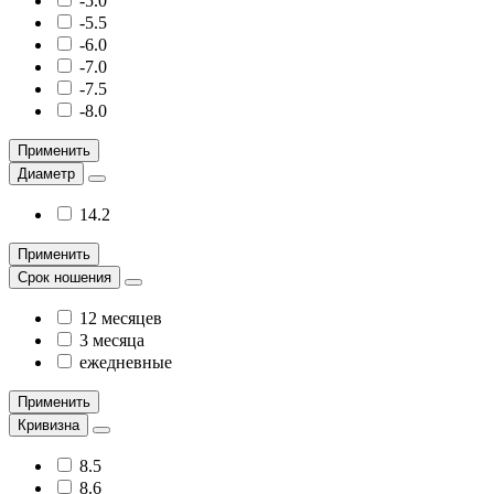
-5.0
-5.5
-6.0
-7.0
-7.5
-8.0
Применить
Диаметр
14.2
Применить
Срок ношения
12 месяцев
3 месяца
ежедневные
Применить
Кривизна
8.5
8.6