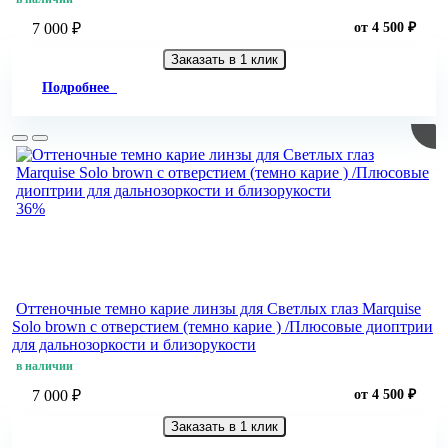
7 000 ₽
от 4 500 ₽
Заказать в 1 клик
Подробнее
36%
Оттеночные темно карие линзы для Светлых глаз Marquise
Solo brown с отверстием (темно карие ) /Плюсовые диоптрии
для дальнозоркости и близорукости
в наличии
7 000 ₽
от 4 500 ₽
Заказать в 1 клик