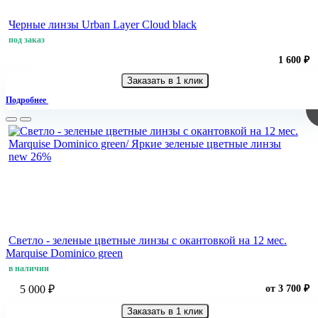
Черные линзы Urban Layer Cloud black
под заказ
1 600 ₽
Заказать в 1 клик
Подробнее
new
26%
Светло - зеленые цветные линзы c окантовкой на 12 мес.
Marquise Dominico green
в наличии
5 000 ₽
от 3 700 ₽
Заказать в 1 клик