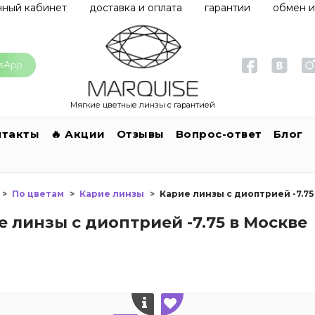
чный кабинет
доставка и оплата
гарантии
обмен и
Мягкие цветные линзы с гарантией
нтакты
🔥 Акции
Отзывы
Вопрос-ответ
Блог
По цветам
Карие линзы
Карие линзы с диоптрией -7.75
е линзы с диоптрией -7.75 в Москве