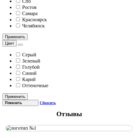
Спб
Ростов
Самара
Красноярск
Челябинск
Применить
Цвет
Серый
Зеленый
Голубой
Синий
Карий
Оттеночные
Применить
Показать
Сбросить
Отзывы