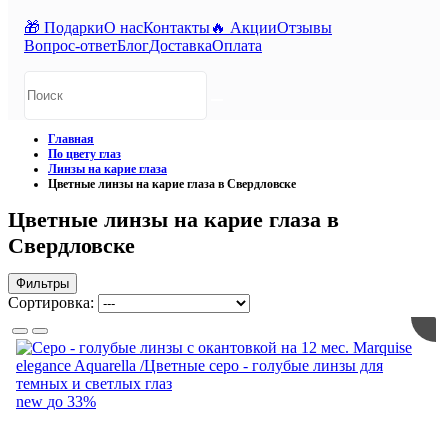
🎁 Подарки
О нас
Контакты
🔥 Акции
Отзывы
Вопрос-ответ
Блог
Доставка
Оплата
Главная
По цвету глаз
Линзы на карие глаза
Цветные линзы на карие глаза в Свердловске
Цветные линзы на карие глаза в
Свердловске
Фильтры
Сортировка:
new
до 33%