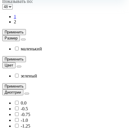
Показывать по:
1
2
Применить
Размер
маленький
Применить
Цвет
зеленый
Применить
Диоптрии
0.0
-0.5
-0.75
-1.0
-1.25