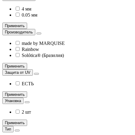
4 мм
0.05 мм
Применить
Производитель
made by MARQUISE
Rainbow
Solótica® (Бразилия)
Применить
Защита от UV
ЕСТЬ
Применить
Упаковка
2 шт
Применить
Тип