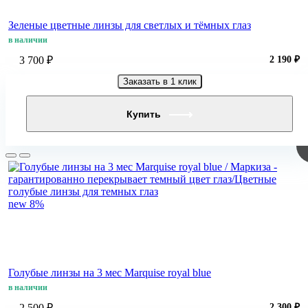
Зеленые цветные линзы для светлых и тёмных глаз
в наличии
3 700 ₽
2 190 ₽
Заказать в 1 клик
Купить
new
8%
Голубые линзы на 3 мес Marquise royal blue
в наличии
2 500 ₽
2 300 ₽