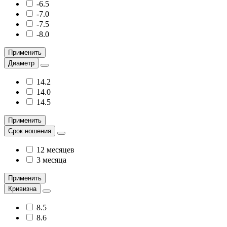
-6.5
-7.0
-7.5
-8.0
Применить
Диаметр
14.2
14.0
14.5
Применить
Срок ношения
12 месяцев
3 месяца
Применить
Кривизна
8.5
8.6