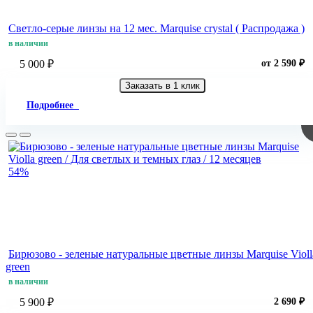
Светло-серые линзы на 12 мес. Marquise crystal ( Распродажа )
в наличии
5 000 ₽
от 2 590 ₽
Заказать в 1 клик
Подробнее
54%
Бирюзово - зеленые натуральные цветные линзы Marquise Violl
green
в наличии
5 900 ₽
2 690 ₽