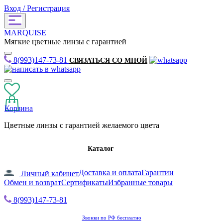
Вход / Регистрация
MARQUISE
Мягкие цветные линзы с гарантией
8(993)147-73-81
СВЯЗАТЬСЯ СО МНОЙ
Корзина
Цветные линзы с гарантией желаемого цвета
Каталог
Доставка и оплата
Гарантии
Личный кабинет
Обмен и возврат
Сертификаты
Избранные товары
8(993)147-73-81
Звонки по РФ бесплатно