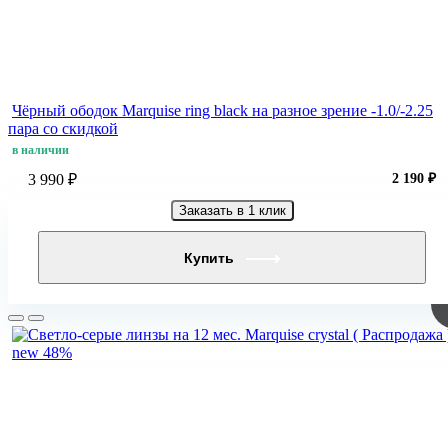
Чёрный ободок Marquise ring black на разное зрение -1.0/-2.25
пара со скидкой
в наличии
3 990 ₽
2 190 ₽
Заказать в 1 клик
Купить
new
48%