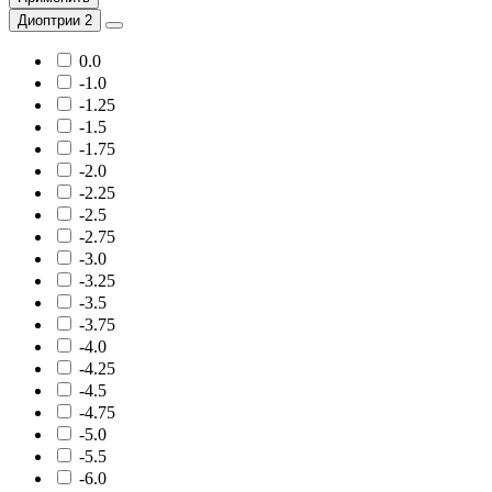
Диоптрии 2
0.0
-1.0
-1.25
-1.5
-1.75
-2.0
-2.25
-2.5
-2.75
-3.0
-3.25
-3.5
-3.75
-4.0
-4.25
-4.5
-4.75
-5.0
-5.5
-6.0