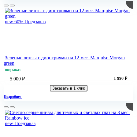
new
60%
Предзаказ
Зеленые линзы с диоптриями на 12 мес. Marquise Morgan
green
под заказ
5 000 ₽
1 990 ₽
Заказать в 1 клик
Подробнее
new
Предзаказ