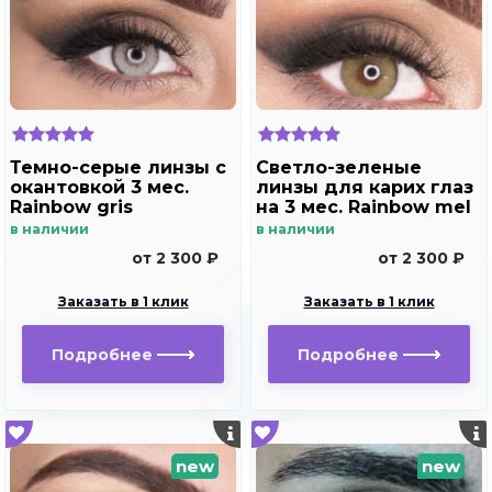
Темно-серые линзы с
Светло-зеленые
окантовкой 3 мес.
линзы для карих глаз
Rainbow gris
на 3 мес. Rainbow mel
в наличии
в наличии
от 2 300 ₽
от 2 300 ₽
Заказать в 1 клик
Заказать в 1 клик
Подробнее
Подробнее
new
new