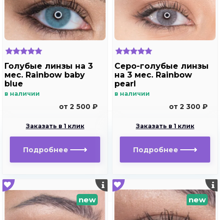
Голубые линзы на 3
Серо-голубые линзы
мес. Rainbow baby
на 3 мес. Rainbow
blue
pearl
в наличии
в наличии
от 2 500 ₽
от 2 300 ₽
Заказать в 1 клик
Заказать в 1 клик
Подробнее
Подробнее
new
new