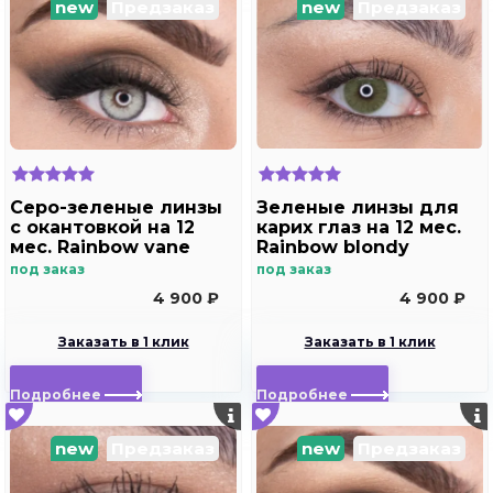
new
Предзаказ
new
Предзаказ
Серо-зеленые линзы
Зеленые линзы для
с окантовкой на 12
карих глаз на 12 мес.
мес. Rainbow vane
Rainbow blondy
под заказ
под заказ
4 900 ₽
4 900 ₽
Заказать в 1 клик
Заказать в 1 клик
Подробнее
Подробнее
new
Предзаказ
new
Предзаказ