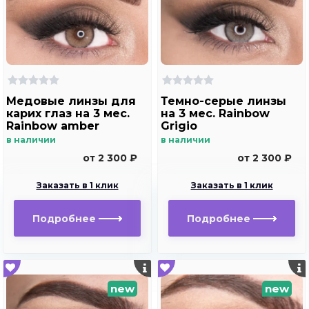
Медовые линзы для
Темно-серые линзы
карих глаз на 3 мес.
на 3 мес. Rainbow
Rainbow amber
Grigio
в наличии
в наличии
от 2 300 ₽
от 2 300 ₽
Заказать в 1 клик
Заказать в 1 клик
Подробнее
Подробнее
new
new