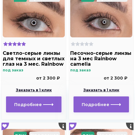
Светло-серые линзы
Песочно-серые линзы
для темных и светлых
на 3 мес Rainbow
глаз на 3 мес. Rainbow
camelia
ice
под заказ
под заказ
от 2 300 ₽
от 2 300 ₽
Заказать в 1 клик
Заказать в 1 клик
Подробнее
Подробнее