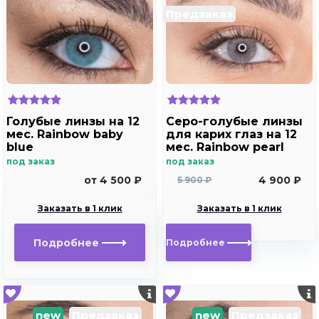
Предзаказ
Голубые линзы на 12
Серо-голубые линзы
мес. Rainbow baby
для карих глаз на 12
blue
мес. Rainbow pearl
под заказ
под заказ
от 4 500 ₽
4 900 ₽
5 900 ₽
Заказать в 1 клик
Заказать в 1 клик
Подробнее
Подробнее
new
Предзаказ
new
Предзаказ