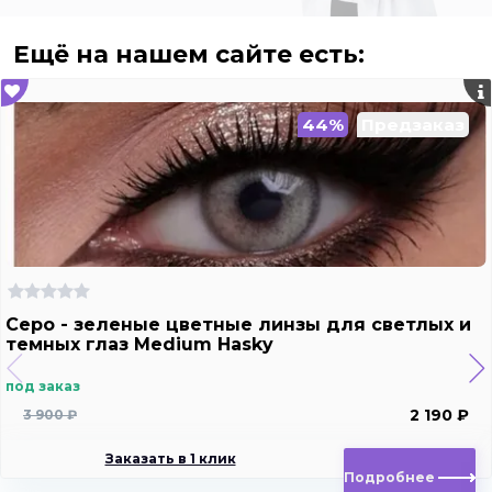
Ещё на нашем сайте есть:
44%
Предзаказ
Серо - зеленые цветные линзы для светлых и
темных глаз Medium Hasky
под заказ
2 190 ₽
3 900 ₽
Заказать в 1 клик
Подробнее