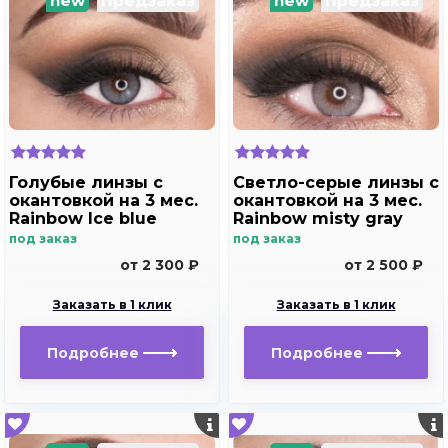
new
Предзаказ
new
Предзаказ
Голубые линзы с
Светло-серые линзы с
окантовкой на 3 мес.
окантовкой на 3 мес.
Rainbow Ice blue
Rainbow misty gray
под заказ
под заказ
от 2 300 ₽
от 2 500 ₽
Заказать в 1 клик
Заказать в 1 клик
Подробнее
Подробнее