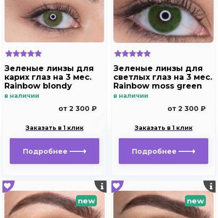
Зеленые линзы для
Зеленые линзы для
карих глаз на 3 мес.
светлых глаз на 3 мес.
Rainbow blondy
Rainbow moss green
в наличии
в наличии
от 2 300 ₽
от 2 300 ₽
Заказать в 1 клик
Заказать в 1 клик
Подробнее
Подробнее
new
new