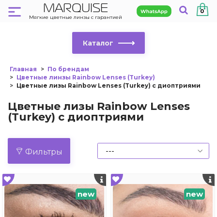
MARQUISE
0
Мягкие цветные линзы с гарантией
Каталог
Главная
По брендам
Цветные линзы Rainbow Lenses (Turkey)
Цветные лизы Rainbow Lenses (Turkey) с диоптриями
Цветные лизы Rainbow Lenses
(Turkey) с диоптриями
Фильтры
new
new