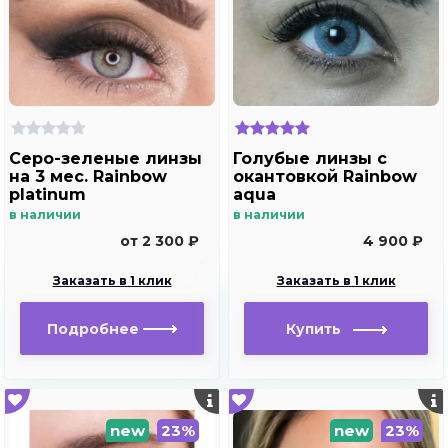
Серо-зеленые линзы
Голубые линзы с
на 3 мес. Rainbow
окантовкой Rainbow
platinum
aqua
в наличии
в наличии
от 2 300 ₽
4 900 ₽
Заказать в 1 клик
Заказать в 1 клик
Подробнее
Купить
new
23%
new
23%