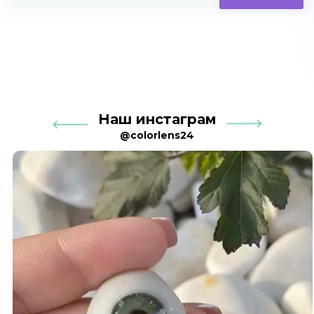
Наш инстаграм
@colorlens24