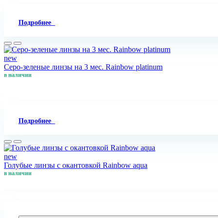
Подробнее
new
Серо-зеленые линзы на 3 мес. Rainbow platinum
в наличии
Подробнее
new
Голубые линзы с окантовкой Rainbow aqua
в наличии