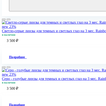
new
23%
Светло-серые линзы для темных и светлых глаз на 3 мес. Rainb
в наличии
3 500 ₽
Подробнее
new
23%
Серо - голубые линзы для темных и светлых глаз на 3 мес. Rain
в наличии
3 500 ₽
Подробнее