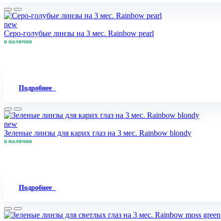
new
Серо-голубые линзы на 3 мес. Rainbow pearl
в наличии
Подробнее
new
Зеленые линзы для карих глаз на 3 мес. Rainbow blondy
в наличии
Подробнее