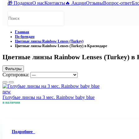
🎁 Подарки
О нас
Контакты
🔥 Акции
Отзывы
Вопрос-ответ
Бл
Главная
По брендам
Цветные линзы Rainbow Lenses (Turkey)
Цветные линзы Rainbow Lenses (Turkey) в Краснодаре
Цветные линзы Rainbow Lenses (Turkey) в 
Фильтры
Сортировка:
new
Голубые линзы на 3 мес. Rainbow baby blue
в наличии
Подробнее