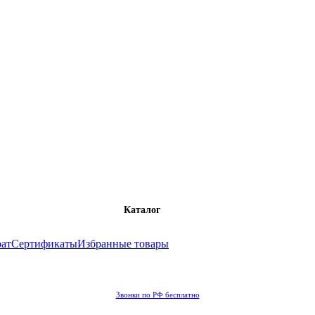
Каталог
рат
Сертификаты
Избранные товары
Звонки по РФ бесплатно