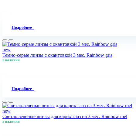
Подробнее
new
Темно-серые линзы с окантовкой 3 мес. Rainbow gris
в наличии
Подробнее
new
Светло-зеленые линзы для карих глаз на 3 мес. Rainbow mel
в наличии