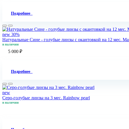
Подробнее
new
30%
Натуральные Сине - голубые линзы c окантовкой на 12 мес. Marq
в наличии
5 000 ₽
Подробнее
new
Серо-голубые линзы на 3 мес. Rainbow pearl
в наличии