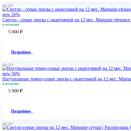
new
26%
Светло - cерые линзы c окантовкой на 12 мес. Marquise elegance l
в наличии
5 000 ₽
Подробнее
new
56%
Натуральные темно-серые линзы c окантовкой на 12 мес. Marquis
в наличии
5 900 ₽
Подробнее