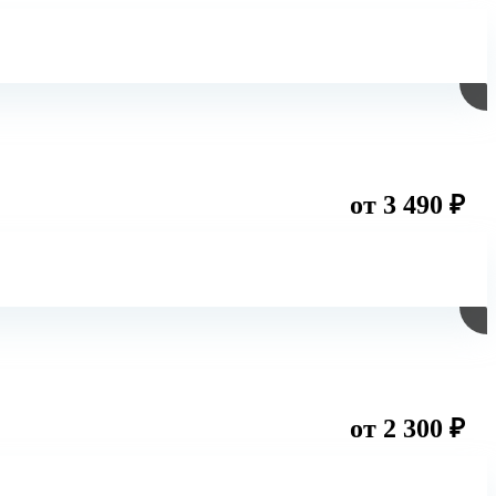
от 3 490 ₽
от 2 300 ₽