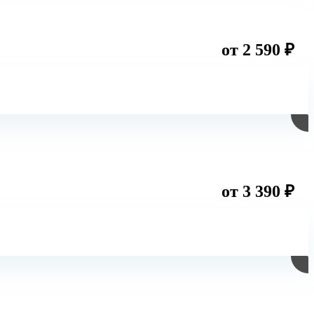
от 2 590 ₽
от 3 390 ₽