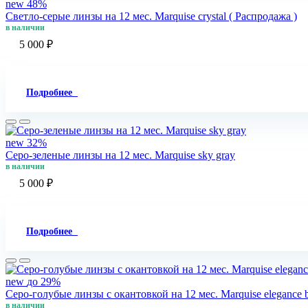
new
48%
Светло-серые линзы на 12 мес. Marquise crystal ( Распродажа )
в наличии
5 000 ₽
Подробнее
new
32%
Серо-зеленые линзы на 12 мес. Marquise sky gray
в наличии
5 000 ₽
Подробнее
new
до 29%
Серо-голубые линзы c окантовкой на 12 мес. Marquise elegance 
в наличии