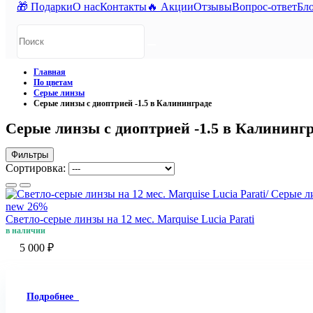
🎁 Подарки
О нас
Контакты
🔥 Акции
Отзывы
Вопрос-ответ
Бл
Главная
По цветам
Серые линзы
Серые линзы с диоптрией -1.5 в Калининграде
Серые линзы с диоптрией -1.5 в Калининг
Фильтры
Сортировка:
new
26%
Светло-серые линзы на 12 мес. Marquise Lucia Parati
в наличии
5 000 ₽
Подробнее