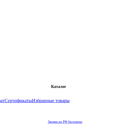
Каталог
рат
Сертификаты
Избранные товары
Звонки по РФ бесплатно