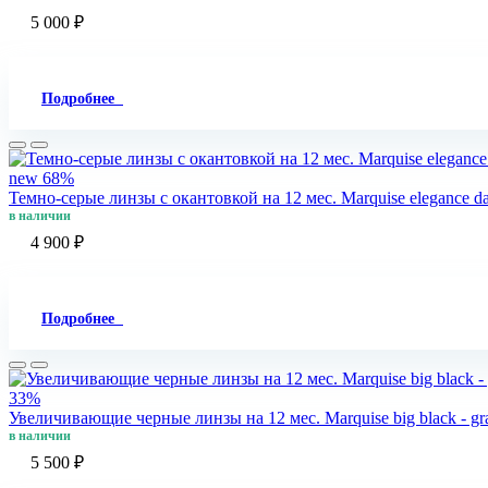
5 000 ₽
Подробнее
new
68%
Темно-серые линзы c окантовкой на 12 мес. Marquise elegance d
в наличии
4 900 ₽
Подробнее
33%
Увеличивающие черные линзы на 12 мес. Marquise big black - gr
в наличии
5 500 ₽