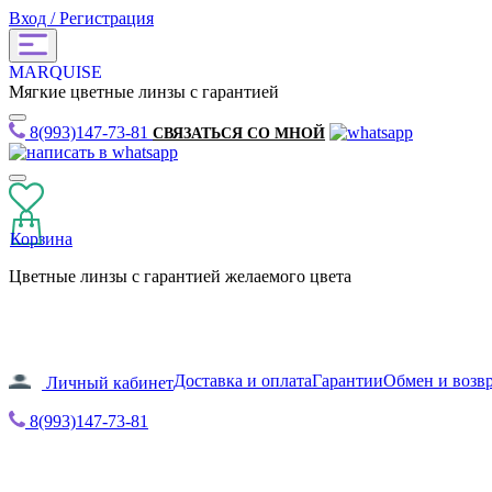
Вход / Регистрация
MARQUISE
Мягкие цветные линзы с гарантией
8(993)147-73-81
СВЯЗАТЬСЯ СО МНОЙ
Корзина
Цветные линзы с гарантией желаемого цвета
Доставка и оплата
Гарантии
Обмен и возв
Личный кабинет
8(993)147-73-81