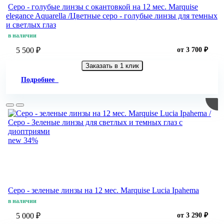
Серо - голубые линзы c окантовкой на 12 мес. Marquise
elegance Aquarella /Цветные серо - голубые линзы для темных
и светлых глаз
в наличии
5 500 ₽
от 3 700 ₽
Заказать в 1 клик
Подробнее
new
34%
Серо - зеленые линзы на 12 мес. Marquise Lucia Ipahema
в наличии
5 000 ₽
от 3 290 ₽