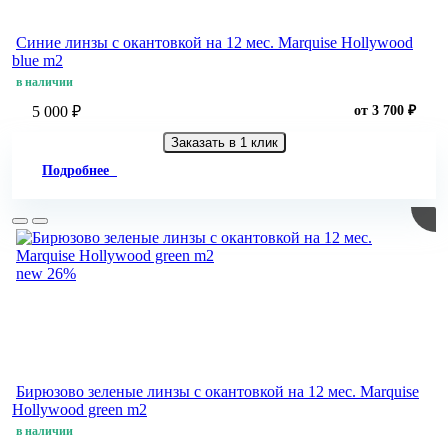
Синие линзы c окантовкой на 12 мес. Marquise Hollywood
blue m2
в наличии
5 000 ₽
от 3 700 ₽
Заказать в 1 клик
Подробнее
new
26%
Бирюзово зеленые линзы c окантовкой на 12 мес. Marquise
Hollywood green m2
в наличии