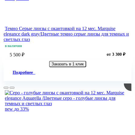
Темно Серые линзы c окантовкой на 12 мес. Marquise
elegance dark gray/Цветные темно серые линзы для темных и
светлых глаз
в наличии
5 500 ₽
от 3 300 ₽
Заказать в 1 клик
Подробнее
new
до 33%