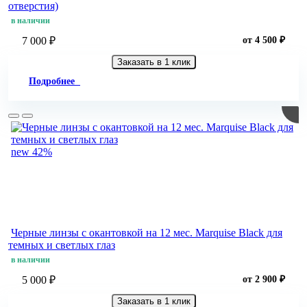
отверстия)
в наличии
7 000 ₽
от 4 500 ₽
Заказать в 1 клик
Подробнее
new
42%
Черные линзы c окантовкой на 12 мес. Marquise Black для
темных и светлых глаз
в наличии
5 000 ₽
от 2 900 ₽
Заказать в 1 клик