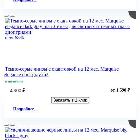
new
68%
Темно-серые линзы c окантовкой на 12 мес. Marquise
elegance dark gray m2
в наличии
4 900 ₽
от 1 590 ₽
Заказать в 1 клик
Подробнее