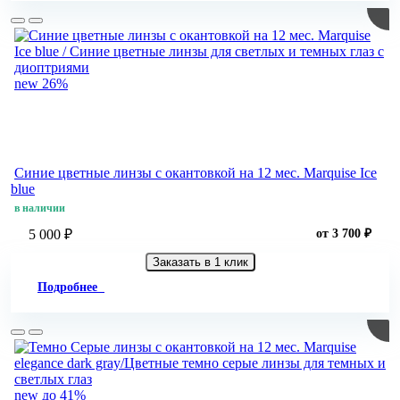
new
26%
Синие цветные линзы c окантовкой на 12 мес. Marquise Ice
blue
в наличии
5 000 ₽
от 3 700 ₽
Заказать в 1 клик
Подробнее
new
до 41%