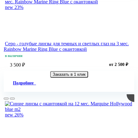
new
23%
Серо - голубые линзы для темных и светлых глаз на 3 мес.
Rainbow Marine Ring Blue с окантовкой
в наличии
3 500 ₽
от 2 500 ₽
Заказать в 1 клик
Подробнее
new
26%