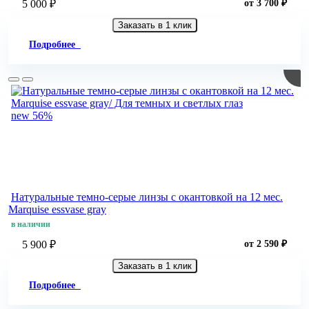
5 000 ₽
от 3 700 ₽
Заказать в 1 клик
Подробнее
new
56%
Натуральные темно-серые линзы c окантовкой на 12 мес.
Marquise essvase gray
в наличии
5 900 ₽
от 2 590 ₽
Заказать в 1 клик
Подробнее