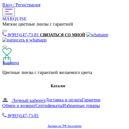
Вход / Регистрация
MARQUISE
Мягкие цветные линзы с гарантией
8(993)147-73-81
СВЯЗАТЬСЯ СО МНОЙ
Корзина
Цветные линзы с гарантией желаемого цвета
Каталог
Доставка и оплата
Гарантии
Личный кабинет
Обмен и возврат
Сертификаты
Избранные товары
8(993)147-73-81
Звонки по РФ бесплатно