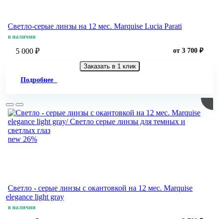
Светло-серые линзы на 12 мес. Marquise Lucia Parati
в наличии
5 000 ₽
от 3 700 ₽
Заказать в 1 клик
Подробнее
new
26%
Светло - cерые линзы c окантовкой на 12 мес. Marquise
elegance light gray
в наличии