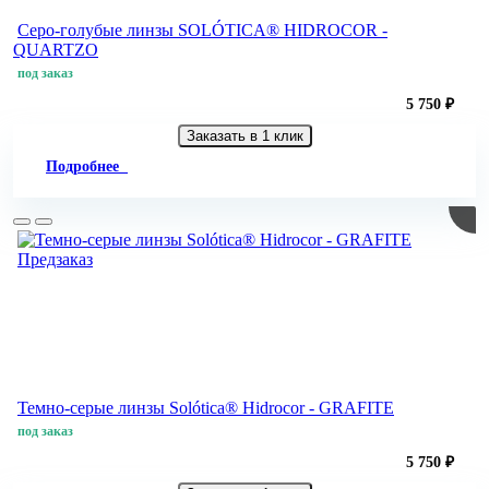
Серо-голубые линзы SOLÓTICA® HIDROCOR -
QUARTZO
под заказ
5 750 ₽
Заказать в 1 клик
Подробнее
Предзаказ
Темно-серые линзы Solótica® Hidrocor - GRAFITE
под заказ
5 750 ₽