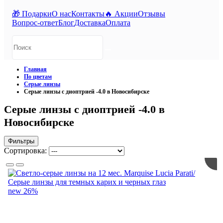
🎁 Подарки
О нас
Контакты
🔥 Акции
Отзывы
Вопрос-ответ
Блог
Доставка
Оплата
Главная
По цветам
Серые линзы
Серые линзы с диоптрией -4.0 в Новосибирске
Серые линзы с диоптрией -4.0 в
Новосибирске
Фильтры
Сортировка:
new
26%