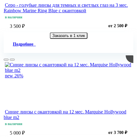
Серо - голубые линзы для темных и светлых глаз на 3 мес.
Rainbow Marine Ring Blue с окантовкой
в наличии
3 500 ₽
от 2 500 ₽
Заказать в 1 клик
Подробнее
new
26%
Синие линзы c окантовкой на 12 мес. Marquise Hollywood
blue m2
в наличии
5 000 ₽
от 3 700 ₽