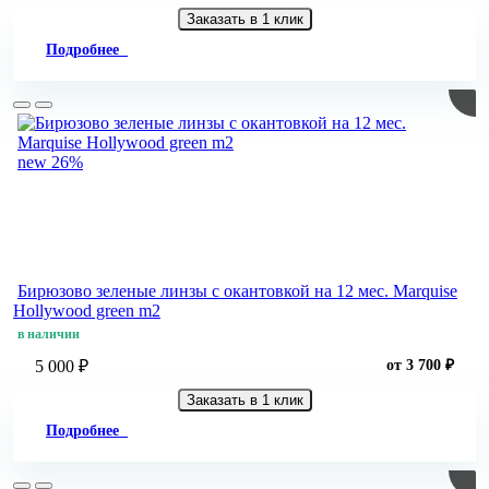
Заказать в 1 клик
Подробнее
new
26%
Бирюзово зеленые линзы c окантовкой на 12 мес. Marquise
Hollywood green m2
в наличии
5 000 ₽
от 3 700 ₽
Заказать в 1 клик
Подробнее