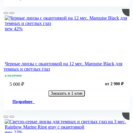
new
42%
Черные линзы c окантовкой на 12 мес. Marquise Black для
темных и светлых глаз
в наличии
5 000 ₽
от 2 900 ₽
Заказать в 1 клик
Подробнее
new
23%