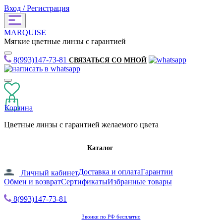
Вход / Регистрация
MARQUISE
Мягкие цветные линзы с гарантией
8(993)147-73-81
СВЯЗАТЬСЯ СО МНОЙ
Корзина
Цветные линзы с гарантией желаемого цвета
Каталог
Доставка и оплата
Гарантии
Личный кабинет
Обмен и возврат
Сертификаты
Избранные товары
8(993)147-73-81
Звонки по РФ бесплатно