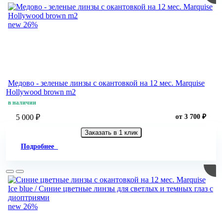
new
26%
Медово - зеленые линзы c окантовкой на 12 мес. Marquise
Hollywood brown m2
в наличии
5 000 ₽
от 3 700 ₽
Заказать в 1 клик
Подробнее
new
26%