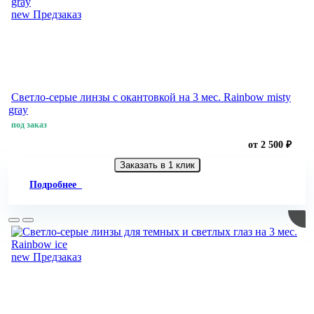
new
Предзаказ
Светло-серые линзы с окантовкой на 3 мес. Rainbow misty
gray
под заказ
от 2 500 ₽
Заказать в 1 клик
Подробнее
new
Предзаказ