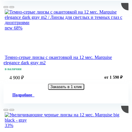
new
68%
Темно-серые линзы c окантовкой на 12 мес. Marquise
elegance dark gray m2
в наличии
4 900 ₽
от 1 590 ₽
Заказать в 1 клик
Подробнее
33%