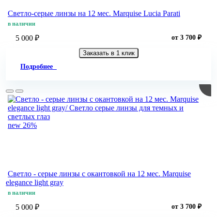
Светло-серые линзы на 12 мес. Marquise Lucia Parati
в наличии
5 000 ₽
от 3 700 ₽
Заказать в 1 клик
Подробнее
new
26%
Светло - cерые линзы c окантовкой на 12 мес. Marquise
elegance light gray
в наличии
5 000 ₽
от 3 700 ₽