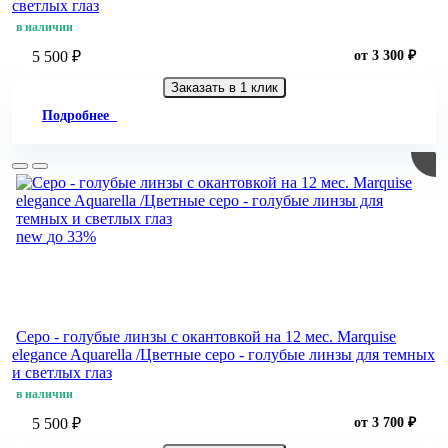
светлых глаз
в наличии
5 500 ₽
от 3 300 ₽
Заказать в 1 клик
Подробнее
new
до 33%
Серо - голубые линзы c окантовкой на 12 мес. Marquise
elegance Aquarella /Цветные серо - голубые линзы для темных
и светлых глаз
в наличии
5 500 ₽
от 3 700 ₽