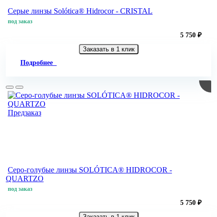
Серые линзы Solótica® Hidrocor - CRISTAL
под заказ
5 750 ₽
Заказать в 1 клик
Подробнее
Предзаказ
Серо-голубые линзы SOLÓTICA® HIDROCOR -
QUARTZO
под заказ
5 750 ₽
Заказать в 1 клик