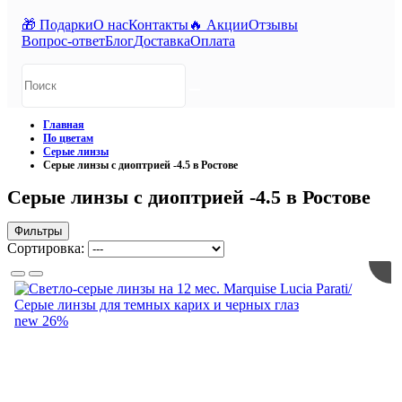
🎁 Подарки
О нас
Контакты
🔥 Акции
Отзывы
Вопрос-ответ
Блог
Доставка
Оплата
Главная
По цветам
Серые линзы
Серые линзы с диоптрией -4.5 в Ростове
Серые линзы с диоптрией -4.5 в Ростове
Фильтры
Сортировка:
new
26%