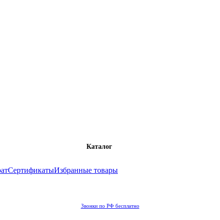
Каталог
рат
Сертификаты
Избранные товары
Звонки по РФ бесплатно