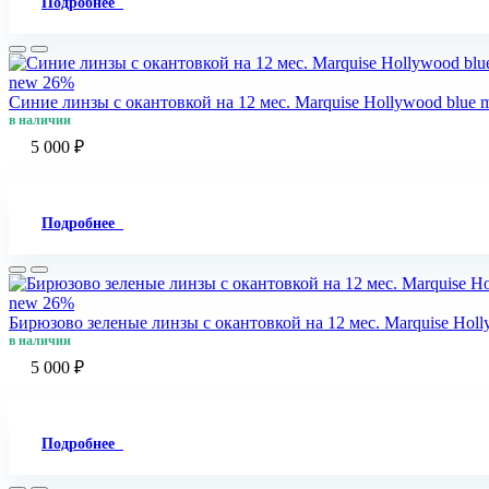
Подробнее
new
26%
Синие линзы c окантовкой на 12 мес. Marquise Hollywood blue 
в наличии
5 000 ₽
Подробнее
new
26%
Бирюзово зеленые линзы c окантовкой на 12 мес. Marquise Holl
в наличии
5 000 ₽
Подробнее