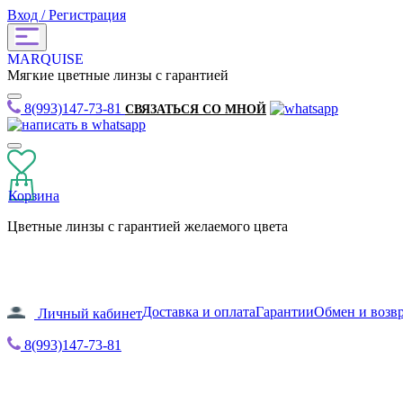
Вход / Регистрация
MARQUISE
Мягкие цветные линзы с гарантией
8(993)147-73-81
СВЯЗАТЬСЯ СО МНОЙ
Корзина
Цветные линзы с гарантией желаемого цвета
Доставка и оплата
Гарантии
Обмен и возв
Личный кабинет
8(993)147-73-81