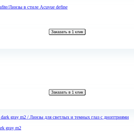
fite/Линзы в стиле Acuvue define
Заказать в 1 клик
Заказать в 1 клик
ark gray m2