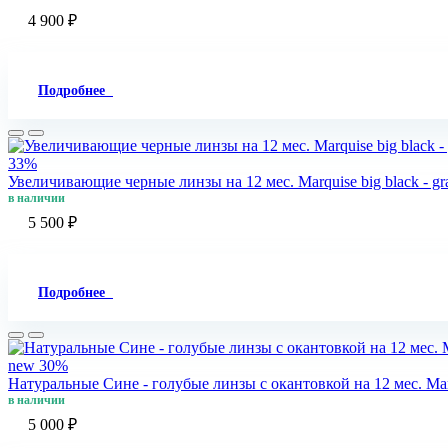
4 900 ₽
Подробнее
33%
Увеличивающие черные линзы на 12 мес. Marquise big black - gr
в наличии
5 500 ₽
Подробнее
new
30%
Натуральные Сине - голубые линзы c окантовкой на 12 мес. Marq
в наличии
5 000 ₽