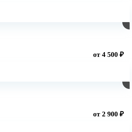
от 4 500 ₽
от 2 900 ₽