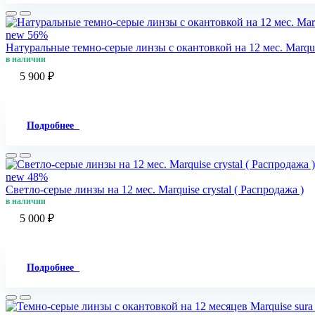
new
56%
Натуральные темно-серые линзы c окантовкой на 12 мес. Marquis
в наличии
5 900 ₽
Подробнее
new
48%
Светло-серые линзы на 12 мес. Marquise crystal ( Распродажа )
в наличии
5 000 ₽
Подробнее