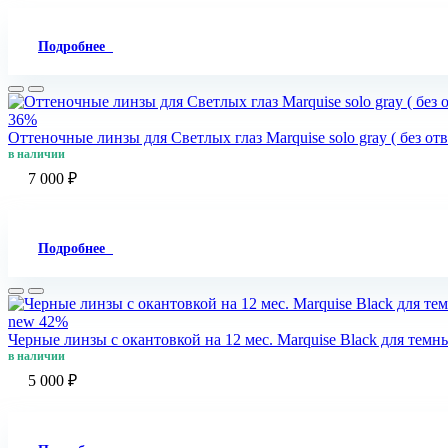
Подробнее
36%
Оттеночные линзы для Светлых глаз Marquise solo gray ( без от
в наличии
7 000 ₽
Подробнее
new
42%
Черные линзы c окантовкой на 12 мес. Marquise Black для темн
в наличии
5 000 ₽