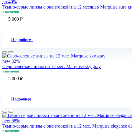
до 40%
Темно-серые линзы с окантовкой на 12 месяцев Marquise sura gra
в наличии
5 000 ₽
Подробнее
new
32%
Серо-зеленые линзы на 12 мес. Marquise sky gray
в наличии
5 000 ₽
Подробнее
new
68%
Темно-серые линзы c окантовкой на 12 мес. Marquise elegance d
в наличии