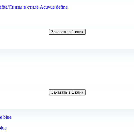
fite/Линзы в стиле Acuvue define
Заказать в 1 клик
Заказать в 1 клик
blue