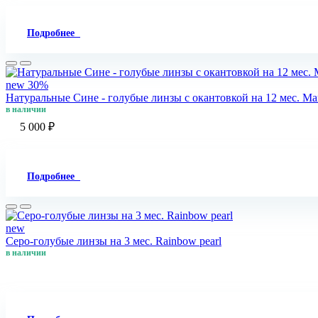
Подробнее
new
30%
Натуральные Сине - голубые линзы c окантовкой на 12 мес. Marq
в наличии
5 000 ₽
Подробнее
new
Серо-голубые линзы на 3 мес. Rainbow pearl
в наличии