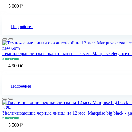
5 000 ₽
Подробнее
new
68%
Темно-серые линзы c окантовкой на 12 мес. Marquise elegance d
в наличии
4 900 ₽
Подробнее
33%
Увеличивающие черные линзы на 12 мес. Marquise big black - gr
в наличии
5 500 ₽