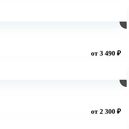
от 3 490 ₽
от 2 300 ₽