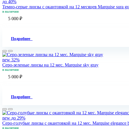
до 40%
Темно-серые линзы с окантовкой на 12 месяцев Marquise sura gra
в наличии
5 000 ₽
Подробнее
new
32%
Серо-зеленые линзы на 12 мес. Marquise sky gray
в наличии
5 000 ₽
Подробнее
new
до 29%
Серо-голубые линзы c окантовкой на 12 мес. Marquise elegance 
в наличии