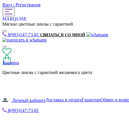
Вход / Регистрация
MARQUISE
Мягкие цветные линзы с гарантией
8(993)147-73-81
СВЯЗАТЬСЯ СО МНОЙ
Корзина
Цветные линзы с гарантией желаемого цвета
Доставка и оплата
Гарантии
Обмен и возв
Личный кабинет
8(993)147-73-81