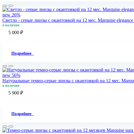
new
26%
Светло - cерые линзы c окантовкой на 12 мес. Marquise elegance l
в наличии
5 000 ₽
Подробнее
new
56%
Натуральные темно-серые линзы c окантовкой на 12 мес. Marquis
в наличии
5 900 ₽
Подробнее