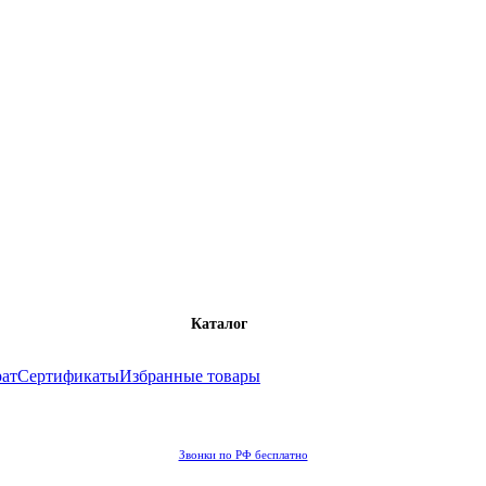
Каталог
рат
Сертификаты
Избранные товары
Звонки по РФ бесплатно