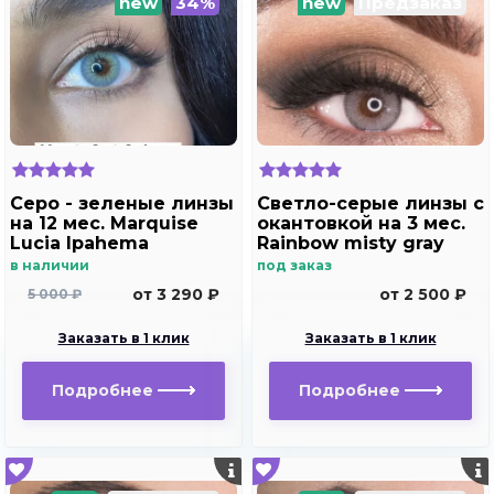
new
34%
new
Предзаказ
Серо - зеленые линзы
Светло-серые линзы с
на 12 мес. Marquise
окантовкой на 3 мес.
Lucia Ipahema
Rainbow misty gray
в наличии
под заказ
от 3 290 ₽
от 2 500 ₽
5 000 ₽
Заказать в 1 клик
Заказать в 1 клик
Подробнее
Подробнее