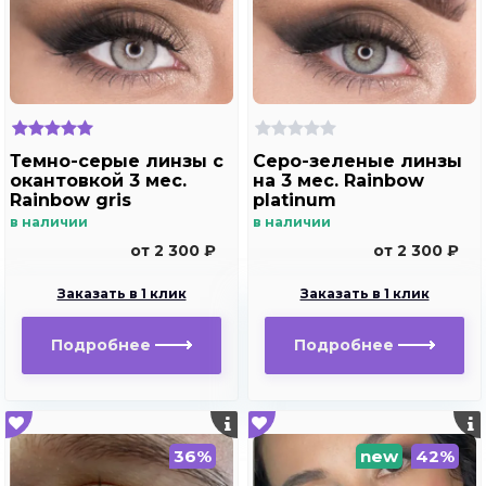
Темно-серые линзы с
Серо-зеленые линзы
окантовкой 3 мес.
на 3 мес. Rainbow
Rainbow gris
platinum
в наличии
в наличии
от 2 300 ₽
от 2 300 ₽
Заказать в 1 клик
Заказать в 1 клик
Подробнее
Подробнее
36%
new
42%