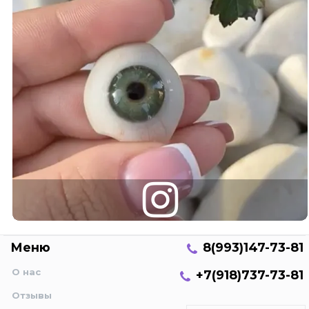
Меню
8(993)147-73-81
О нас
+7(918)737-73-81
Отзывы