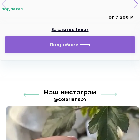
под заказ
от 7 200 ₽
Заказать в 1 клик
Подробнее
Наш инстаграм
@colorlens24