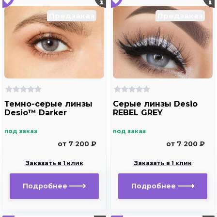
Предзаказ
Предзаказ
Темно-серые линзы
Серые линзы Desio
Desio™ Darker
REBEL GREY
под заказ
под заказ
от 7 200 ₽
от 7 200 ₽
Заказать в 1 клик
Заказать в 1 клик
Подробнее
Подробнее