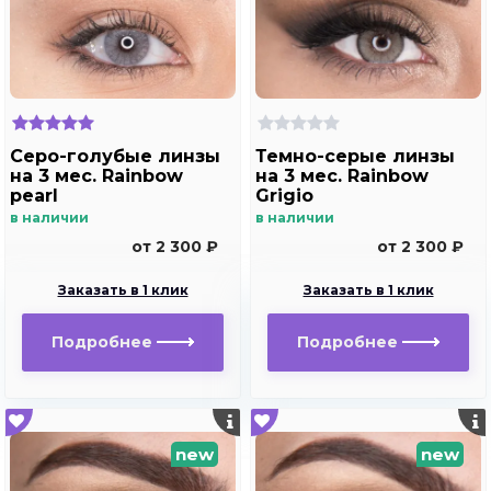
Серо-голубые линзы
Темно-серые линзы
на 3 мес. Rainbow
на 3 мес. Rainbow
pearl
Grigio
в наличии
в наличии
от 2 300 ₽
от 2 300 ₽
Заказать в 1 клик
Заказать в 1 клик
Подробнее
Подробнее
new
new