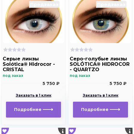
Предзаказ
Предзаказ
Серые линзы
Серо-голубые линзы
Solótica® Hidrocor -
SOLÓTICA® HIDROCOR
CRISTAL
- QUARTZO
под заказ
под заказ
5 750 ₽
5 750 ₽
Заказать в 1 клик
Заказать в 1 клик
Подробнее
Подробнее