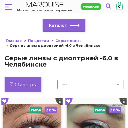
MARQUISE
0
Мягкие цветные линзы с гарантией
Каталог
Главная
По цветам
Серые линзы
Серые линзы с диоптрией -6.0 в Челябинске
Серые линзы с диоптрией -6.0 в
Челябинске
Фильтры
new
26%
new
26%