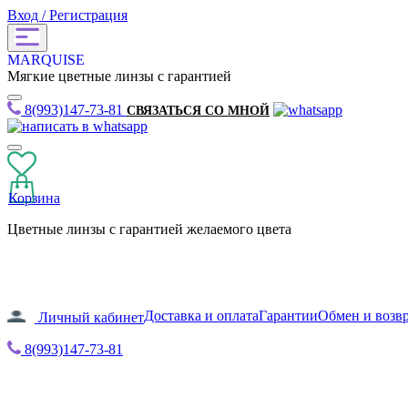
Вход / Регистрация
MARQUISE
Мягкие цветные линзы с гарантией
8(993)147-73-81
СВЯЗАТЬСЯ СО МНОЙ
Корзина
Цветные линзы с гарантией желаемого цвета
Доставка и оплата
Гарантии
Обмен и возв
Личный кабинет
8(993)147-73-81