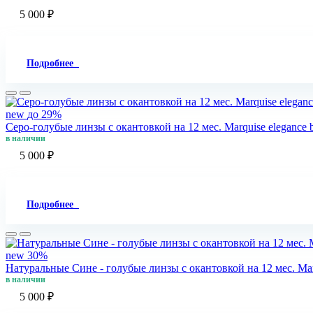
5 000 ₽
Подробнее
new
до 29%
Серо-голубые линзы c окантовкой на 12 мес. Marquise elegance 
в наличии
5 000 ₽
Подробнее
new
30%
Натуральные Сине - голубые линзы c окантовкой на 12 мес. Marq
в наличии
5 000 ₽