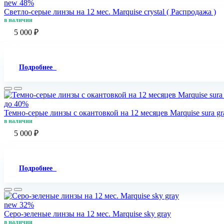
new
48%
Светло-серые линзы на 12 мес. Marquise crystal ( Распродажа )
в наличии
5 000 ₽
Подробнее
до 40%
Темно-серые линзы с окантовкой на 12 месяцев Marquise sura gra
в наличии
5 000 ₽
Подробнее
new
32%
Серо-зеленые линзы на 12 мес. Marquise sky gray
в наличии