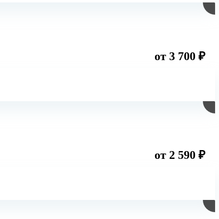
от 3 700 ₽
от 2 590 ₽