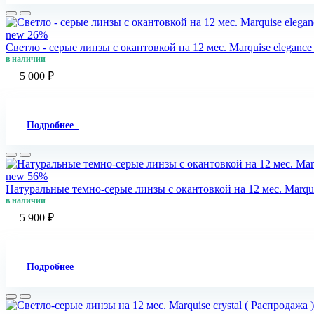
new
26%
Светло - cерые линзы c окантовкой на 12 мес. Marquise elegance l
в наличии
5 000 ₽
Подробнее
new
56%
Натуральные темно-серые линзы c окантовкой на 12 мес. Marquis
в наличии
5 900 ₽
Подробнее