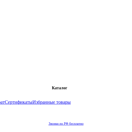
Каталог
рат
Сертификаты
Избранные товары
Звонки по РФ бесплатно