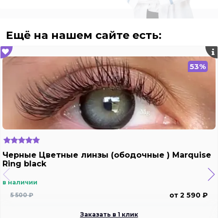
Ещё на нашем сайте есть:
53%
Черные Цветные линзы (ободочные ) Marquise
Ring black
в наличии
от 2 590 ₽
5 500 ₽
Заказать в 1 клик