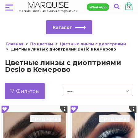
MARQUISE
0
Мягкие цветные линзы с гарантией
Каталог
Главная
По цветам
Цветные линзы с диоптриями
Цветные линзы с диоптриями Desio в Кемерово
Цветные линзы с диоптриями
Desio в Кемерово
Фильтры
Предзаказ
Предзаказ