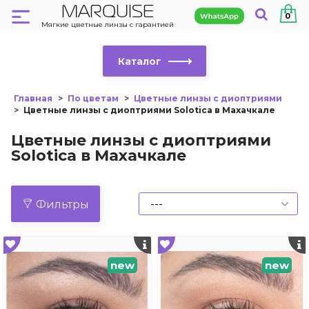
MARQUISE
0
Мягкие цветные линзы с гарантией
Каталог
Главная
По цветам
Цветные линзы с диоптриями
Цветные линзы с диоптриями Solotica в Махачкале
Цветные линзы с диоптриями
Solotica в Махачкале
Фильтры
new
new