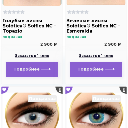
Голубые линзы
Зеленые линзы
Solótica® Solflex NC -
Solótica® Solflex NC -
Topazio
Esmeralda
под заказ
под заказ
2 900 ₽
2 900 ₽
Заказать в 1 клик
Заказать в 1 клик
Подробнее
Подробнее
Предзаказ
Предзаказ