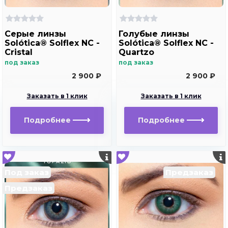
Серые линзы
Голубые линзы
Solótica® Solflex NC -
Solótica® Solflex NC -
Cristal
Quartzo
под заказ
под заказ
2 900 ₽
2 900 ₽
Заказать в 1 клик
Заказать в 1 клик
Подробнее
Подробнее
Под заказ
Предзаказ
Предзаказ