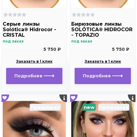
Серые линзы
Бирюзовые линзы
Solótica® Hidrocor -
SOLÓTICA® HIDROCOR
CRISTAL
- TOPAZIO
под заказ
под заказ
5 750 ₽
5 750 ₽
Заказать в 1 клик
Заказать в 1 клик
Подробнее
Подробнее
Предзаказ
new
Предзаказ