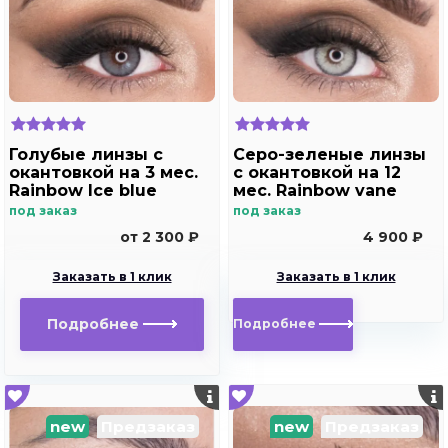
Голубые линзы с
Серо-зеленые линзы
окантовкой на 3 мес.
с окантовкой на 12
Rainbow Ice blue
мес. Rainbow vane
под заказ
под заказ
от 2 300 ₽
4 900 ₽
Заказать в 1 клик
Заказать в 1 клик
Подробнее
Подробнее
new
Предзаказ
new
Предзаказ