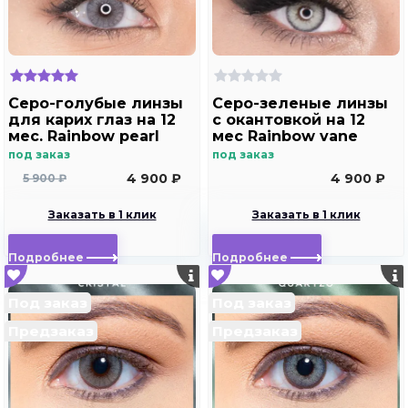
Серо-голубые линзы
Cеро-зеленые линзы
для карих глаз на 12
с окантовкой на 12
мес. Rainbow pearl
мес Rainbow vane
под заказ
под заказ
4 900 ₽
4 900 ₽
5 900 ₽
Заказать в 1 клик
Заказать в 1 клик
Подробнее
Подробнее
Под заказ
Под заказ
Предзаказ
Предзаказ