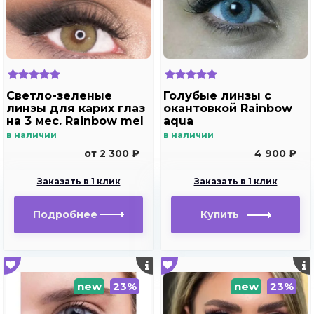
Светло-зеленые
Голубые линзы с
линзы для карих глаз
окантовкой Rainbow
на 3 мес. Rainbow mel
aqua
в наличии
в наличии
от 2 300 ₽
4 900 ₽
Заказать в 1 клик
Заказать в 1 клик
Подробнее
Купить
new
23%
new
23%