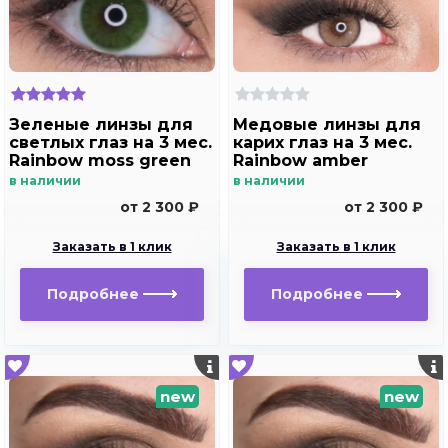
Зеленые линзы для
Медовые линзы для
светлых глаз на 3 мес.
карих глаз на 3 мес.
Rainbow moss green
Rainbow amber
в наличии
в наличии
от 2 300 ₽
от 2 300 ₽
Заказать в 1 клик
Заказать в 1 клик
Подробнее
Подробнее
new
new