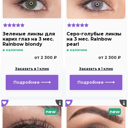
Зеленые линзы для
Серо-голубые линзы
карих глаз на 3 мес.
на 3 мес. Rainbow
Rainbow blondy
pearl
в наличии
в наличии
от 2 300 ₽
от 2 300 ₽
Заказать в 1 клик
Заказать в 1 клик
Подробнее
Подробнее
new
new