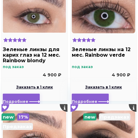
Зеленые линзы для
Зеленые линзы на 12
карих глаз на 12 мес.
мес. Rainbow verde
Rainbow blondy
под заказ
под заказ
4 900 ₽
4 900 ₽
Заказать в 1 клик
Заказать в 1 клик
Подробнее
Подробнее
new
17%
new
Предзаказ
Предзаказ