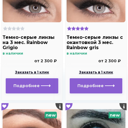
Темно-серые линзы
Темно-серые линзы с
на 3 мес. Rainbow
окантовкой 3 мес.
Grigio
Rainbow gris
в наличии
в наличии
от 2 300 ₽
от 2 300 ₽
Заказать в 1 клик
Заказать в 1 клик
Подробнее
Подробнее
new
new