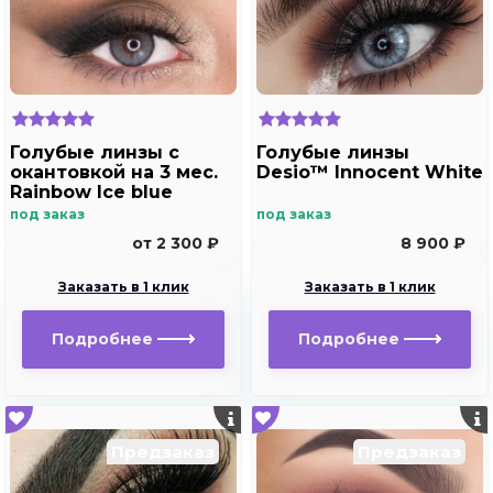
Голубые линзы с
Голубые линзы
окантовкой на 3 мес.
Desio™ Innocent White
Rainbow Ice blue
под заказ
под заказ
от 2 300 ₽
8 900 ₽
Заказать в 1 клик
Заказать в 1 клик
Подробнее
Подробнее
Предзаказ
Предзаказ