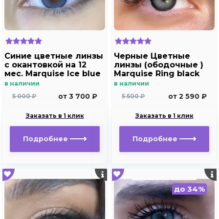
Синие цветные линзы
Черные Цветные
c окантовкой на 12
линзы (ободочные )
мес. Marquise Ice blue
Marquise Ring black
в наличии
в наличии
от 3 700 ₽
от 2 590 ₽
5 000 ₽
5 500 ₽
Заказать в 1 клик
Заказать в 1 клик
Подробнее
Подробнее
до 34%