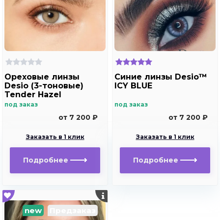
Ореховые линзы
Синие линзы Desio™
Desio (3-тоновые)
ICY BLUE
Tender Hazel
под заказ
под заказ
от 7 200 ₽
от 7 200 ₽
Заказать в 1 клик
Заказать в 1 клик
Подробнее
Подробнее
new
Предзаказ