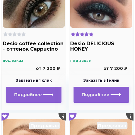
Desio coffee collection
Desio DELICIOUS
- оттенок Cappucino
HONEY
под заказ
под заказ
от 7 200 ₽
от 7 200 ₽
Заказать в 1 клик
Заказать в 1 клик
Подробнее
Подробнее
Предзаказ
Предзаказ