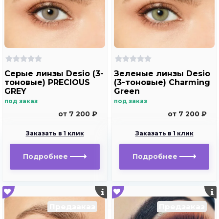
Серые линзы Desio (3-
Зеленые линзы Desio
тоновые) PRECIOUS
(3-тоновые) Charming
GREY
Green
под заказ
под заказ
от 7 200 ₽
от 7 200 ₽
Заказать в 1 клик
Заказать в 1 клик
Подробнее
Подробнее
Предзаказ
Предзаказ