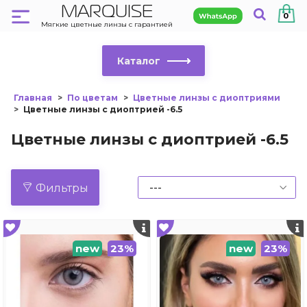
MARQUISE
0
Мягкие цветные линзы с гарантией
Каталог
Главная
По цветам
Цветные линзы с диоптриями
Цветные линзы с диоптрией -6.5
Цветные линзы с диоптрией -6.5
Фильтры
new
23%
new
23%