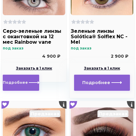
Cеро-зеленые линзы
Зеленые линзы
с окантовкой на 12
Solótica® Solflex NC -
мес Rainbow vane
Mel
под заказ
под заказ
4 900 ₽
2 900 ₽
Заказать в 1 клик
Заказать в 1 клик
Подробнее
Подробнее
Предзаказ
Предзаказ