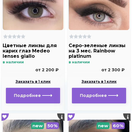
Цветные линзы для
Серо-зеленые линзы
карих глаз Medeo
на 3 мес. Rainbow
lenses giallo
platinum
в наличии
в наличии
от 2 200 ₽
от 2 300 ₽
Заказать в 1 клик
Заказать в 1 клик
Подробнее
Подробнее
new
50%
new
60%