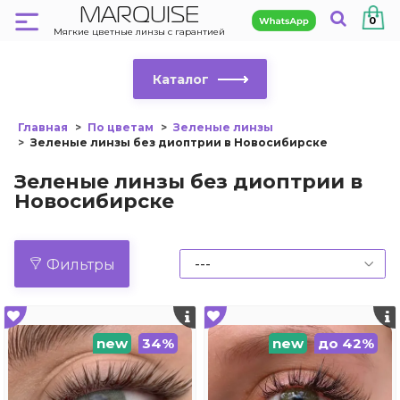
MARQUISE
0
Мягкие цветные линзы с гарантией
Каталог
Главная
По цветам
Зеленые линзы
Зеленые линзы без диоптрии в Новосибирске
Зеленые линзы без диоптрии в
Новосибирске
Фильтры
new
34%
new
до 42%