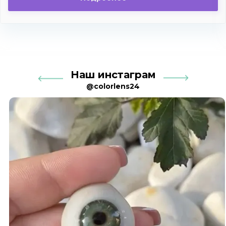
Наш инстаграм
@colorlens24