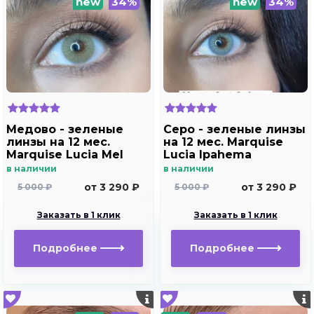
new
34%
new
34%
Медово - зеленые
Серо - зеленые линзы
линзы на 12 мес.
на 12 мес. Marquise
Marquise Lucia Mel
Lucia Ipahema
в наличии
в наличии
от 3 290 ₽
от 3 290 ₽
5 000 ₽
5 000 ₽
Заказать в 1 клик
Заказать в 1 клик
Подробнее
Подробнее