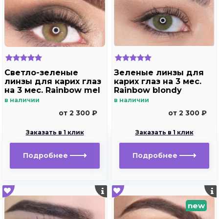
Светло-зеленые
Зеленые линзы для
линзы для карих глаз
карих глаз на 3 мес.
на 3 мес. Rainbow mel
Rainbow blondy
в наличии
в наличии
от 2 300 ₽
от 2 300 ₽
Заказать в 1 клик
Заказать в 1 клик
Подробнее
Подробнее
new