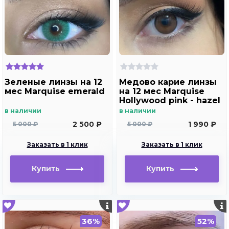
Зеленые линзы на 12
Медово карие линзы
мес Marquise emerald
на 12 мес Marquise
Hollywood pink - hazel
в наличии
в наличии
2 500 ₽
1 990 ₽
5 000 ₽
5 000 ₽
Заказать в 1 клик
Заказать в 1 клик
Купить
Купить
36%
52%