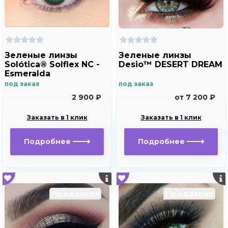
Зеленые линзы
Зеленые линзы
Solótica® Solflex NC -
Desio™ DESERT DREAM
Esmeralda
под заказ
под заказ
2 900 ₽
от 7 200 ₽
Заказать в 1 клик
Заказать в 1 клик
Подробнее
Подробнее
Предзаказ
Предзаказ