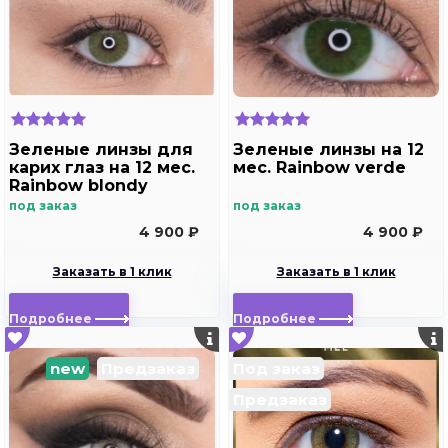
Зеленые линзы для
Зеленые линзы на 12
карих глаз на 12 мес.
мес. Rainbow verde
Rainbow blondy
под заказ
под заказ
4 900 ₽
4 900 ₽
Заказать в 1 клик
Заказать в 1 клик
Подробнее
Подробнее
new
Предзаказ
Под заказ
Предзаказ