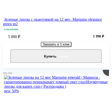
Зеленые линзы c окантовкой на 12 мес. Marquise elegance
green m2
в наличии
5 000 ₽
1 990 ₽
Заказать в 1 клик
Купить
new
50%