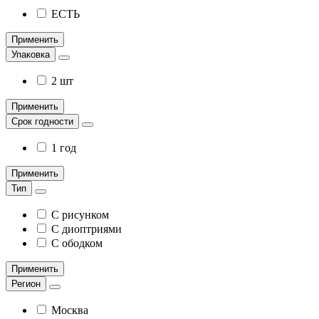
ЕСТЬ
Применить
Упаковка
2 шт
Применить
Срок годности
1 год
Применить
Тип
С рисунком
С диоптриями
С ободком
Применить
Регион
Москва