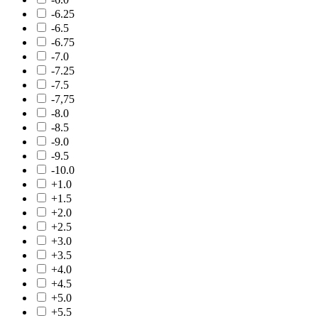
-6.25
-6.5
-6.75
-7.0
-7.25
-7.5
-7,75
-8.0
-8.5
-9.0
-9.5
-10.0
+1.0
+1.5
+2.0
+2.5
+3.0
+3.5
+4.0
+4.5
+5.0
+5.5