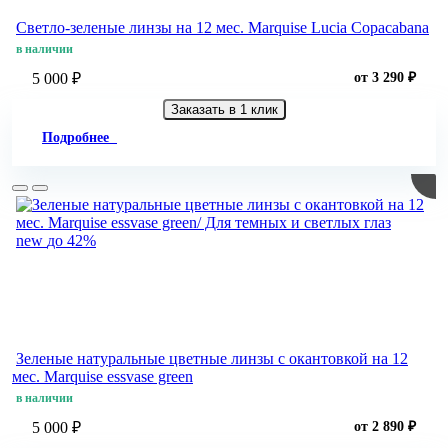
Светло-зеленые линзы на 12 мес. Marquise Lucia Copacabana
в наличии
5 000 ₽
от 3 290 ₽
Заказать в 1 клик
Подробнее
new
до 42%
Зеленые натуральные цветные линзы c окантовкой на 12
мес. Marquise essvase green
в наличии
5 000 ₽
от 2 890 ₽