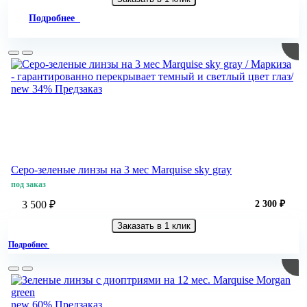
Подробнее
new
34%
Предзаказ
Серо-зеленые линзы на 3 мес Marquise sky gray
под заказ
3 500 ₽
2 300 ₽
Заказать в 1 клик
Подробнее
new
60%
Предзаказ