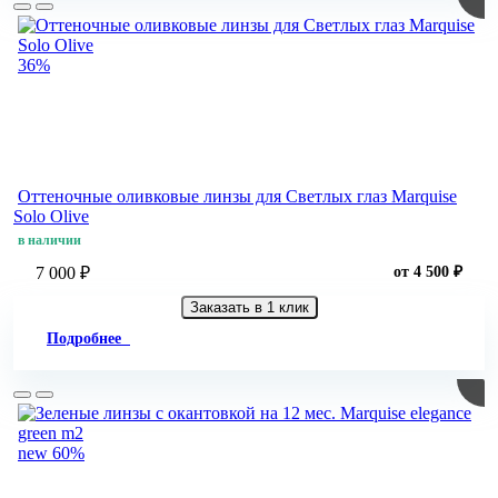
36%
Оттеночные оливковые линзы для Светлых глаз Marquise
Solo Olive
в наличии
7 000 ₽
от 4 500 ₽
Заказать в 1 клик
Подробнее
new
60%