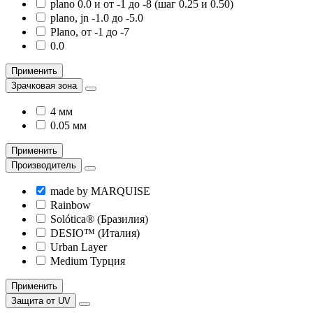
plano 0.0 и от -1 до -8 (шаг 0.25 и 0.50)
plano, jn -1.0 до -5.0
Plano, от -1 до -7
0.0
Применить
Зрачковая зона
4 мм
0.05 мм
Применить
Производитель
made by MARQUISE
Rainbow
Solótica® (Бразилия)
DESIO™ (Италия)
Urban Layer
Medium Турция
Применить
Защита от UV