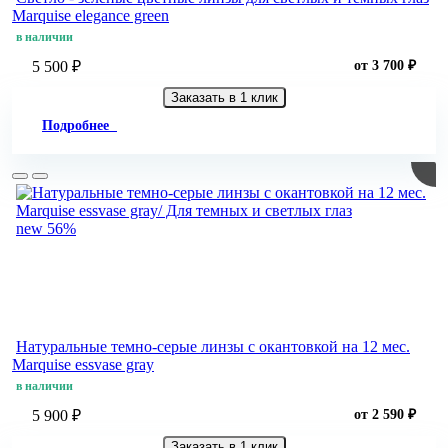
Marquise elegance green
в наличии
5 500 ₽
от 3 700 ₽
Заказать в 1 клик
Подробнее
new
56%
Натуральные темно-серые линзы c окантовкой на 12 мес.
Marquise essvase gray
в наличии
5 900 ₽
от 2 590 ₽
Заказать в 1 клик