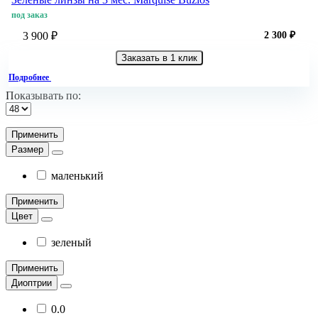
под заказ
3 900 ₽
2 300 ₽
Заказать в 1 клик
Подробнее
Показывать по:
Применить
Размер
маленький
Применить
Цвет
зеленый
Применить
Диоптрии
0.0