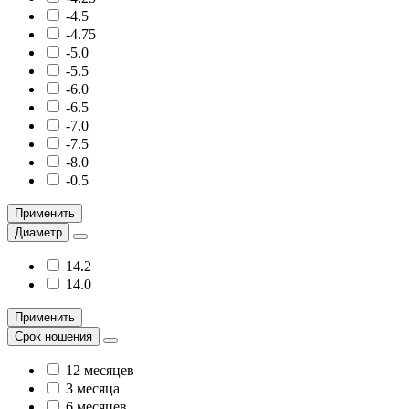
-4.5
-4.75
-5.0
-5.5
-6.0
-6.5
-7.0
-7.5
-8.0
-0.5
Применить
Диаметр
14.2
14.0
Применить
Срок ношения
12 месяцев
3 месяца
6 месяцев