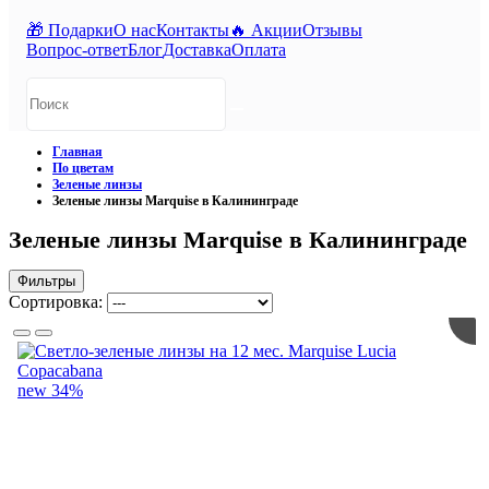
🎁 Подарки
О нас
Контакты
🔥 Акции
Отзывы
Вопрос-ответ
Блог
Доставка
Оплата
Главная
По цветам
Зеленые линзы
Зеленые линзы Marquise в Калининграде
Зеленые линзы Marquise в Калининграде
Фильтры
Сортировка:
new
34%