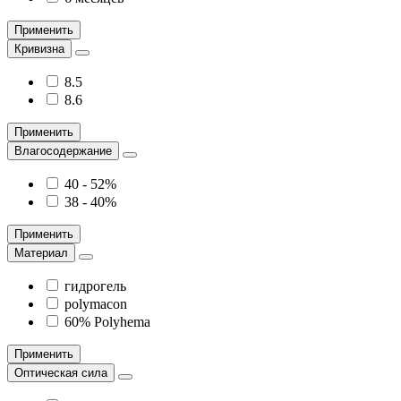
Применить
Кривизна
8.5
8.6
Применить
Влагосодержание
40 - 52%
38 - 40%
Применить
Материал
гидрогель
polymacon
60% Polyhema
Применить
Оптическая сила