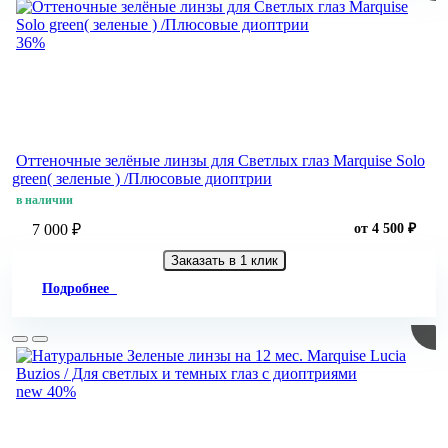
36%
Оттеночные зелёные линзы для Светлых глаз Marquise Solo
green( зеленые ) /Плюсовые диоптрии
в наличии
7 000 ₽
от 4 500 ₽
Заказать в 1 клик
Подробнее
new
40%