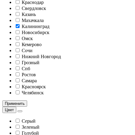
Краснодар
Свердловск
Казань
Махачкала
Калининград
Новосибирск
Омск
Кемерово
Сочи
Нижний Новгород
Грозный
Спб
Ростов
Самара
Красноярск
Челябинск
Применить
Цвет
Серый
Зеленый
Голубой