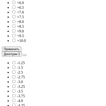
+6.0
+6.5
+7.0
+7.5
+8.0
+8.5
+9.0
+9.5
+10.0
Применить
Диоптрии 2
-1.25
-1.5
-2.5
-2.75
-3.0
-3.25
-3.5
-3.75
-4.0
-4.25