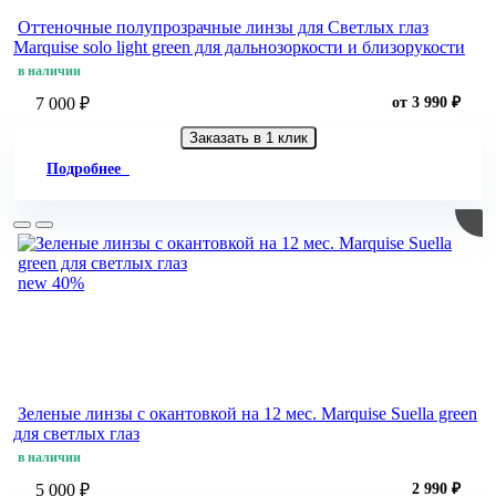
Оттеночные полупрозрачные линзы для Светлых глаз
Marquise solo light green для дальнозоркости и близорукости
в наличии
7 000 ₽
от 3 990 ₽
Заказать в 1 клик
Подробнее
new
40%
Зеленые линзы c окантовкой на 12 мес. Marquise Suella green
для светлых глаз
в наличии
5 000 ₽
2 990 ₽