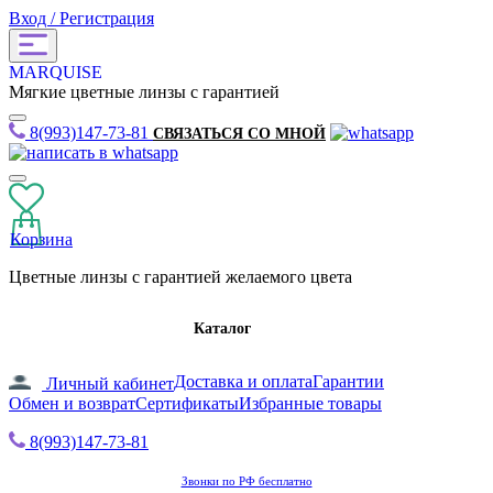
Вход / Регистрация
MARQUISE
Мягкие цветные линзы с гарантией
8(993)147-73-81
СВЯЗАТЬСЯ СО МНОЙ
Корзина
Цветные линзы с гарантией желаемого цвета
Каталог
Доставка и оплата
Гарантии
Личный кабинет
Обмен и возврат
Сертификаты
Избранные товары
8(993)147-73-81
Звонки по РФ бесплатно