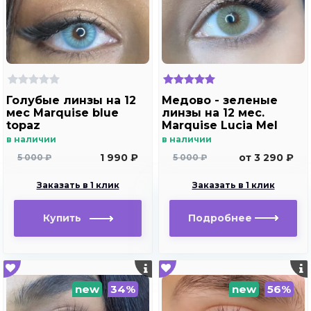
Голубые линзы на 12
Медово - зеленые
мес Marquise blue
линзы на 12 мес.
topaz
Marquise Lucia Mel
в наличии
в наличии
1 990 ₽
от 3 290 ₽
5 000 ₽
5 000 ₽
Заказать в 1 клик
Заказать в 1 клик
Купить
Подробнее
new
34%
new
56%