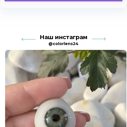
Наш инстаграм
@colorlens24