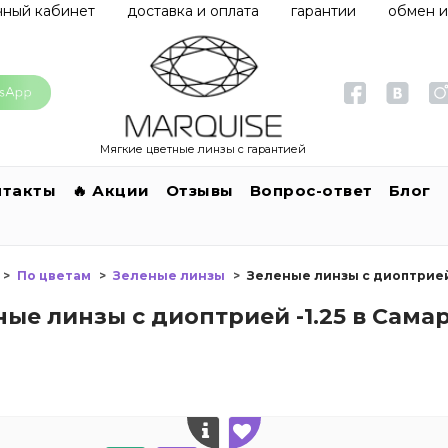
чный кабинет
доставка и оплата
гарантии
обмен и
Мягкие цветные линзы с гарантией
нтакты
🔥 Акции
Отзывы
Вопрос-ответ
Блог
По цветам
Зеленые линзы
Зеленые линзы с диоптрией 
ные линзы с диоптрией -1.25 в Сама