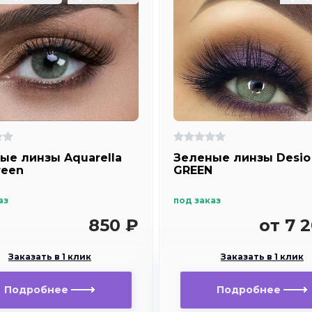
ые линзы Aquarella
Зеленые линзы Desio
reen
GREEN
аз
под заказ
850 ₽
от 7 
Заказать в 1 клик
Заказать в 1 клик
Подробнее
Подробнее