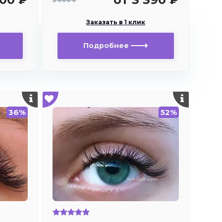
Заказать в 1 клик
Подробнее
36%
52%