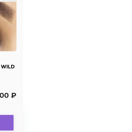
 WILD
200 ₽