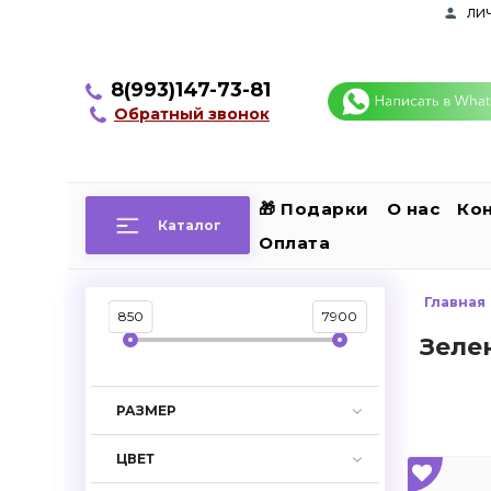
ли
8(993)147-73-81
Обратный звонок
🎁 Подарки
О нас
Ко
Каталог
Оплата
Главная
850
7900
Зеле
РАЗМЕР
ЦВЕТ