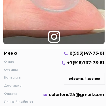
Меню
8(993)147-73-81
О нас
+7(918)737-73-81
Отзывы
Контакты
обратный звонок
Доставка
Оплата
colorlens24@gmail.com
Личный кабинет