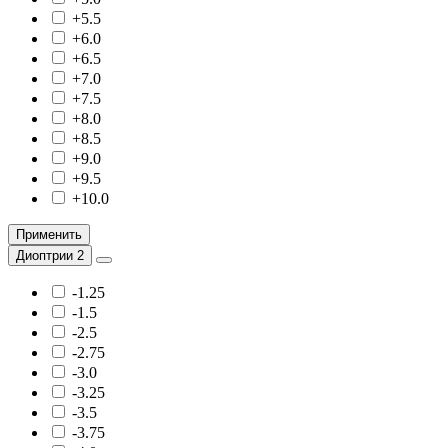
+5.5
+6.0
+6.5
+7.0
+7.5
+8.0
+8.5
+9.0
+9.5
+10.0
Применить
Диоптрии 2
-1.25
-1.5
-2.5
-2.75
-3.0
-3.25
-3.5
-3.75