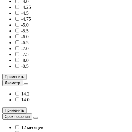
-4.0
-4.25
-4.5
-4.75
-5.0
-5.5
-6.0
-6.5
-7.0
-7.5
-8.0
-0.5
Применить
Диаметр
14.2
14.0
Применить
Срок ношения
12 месяцев