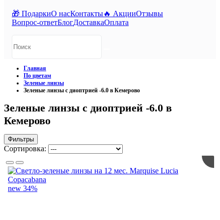
🎁 Подарки
О нас
Контакты
🔥 Акции
Отзывы
Вопрос-ответ
Блог
Доставка
Оплата
Главная
По цветам
Зеленые линзы
Зеленые линзы с диоптрией -6.0 в Кемерово
Зеленые линзы с диоптрией -6.0 в
Кемерово
Фильтры
Сортировка:
new
34%