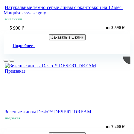
Натуральные темно-серые линзы c окантовкой на 12 мес.
Marquise essvase gray
в наличии
5 900 ₽
от 2 590 ₽
Заказать в 1 клик
Подробнее
Предзаказ
Зеленые линзы Desio™ DESERT DREAM
под заказ
от 7 200 ₽