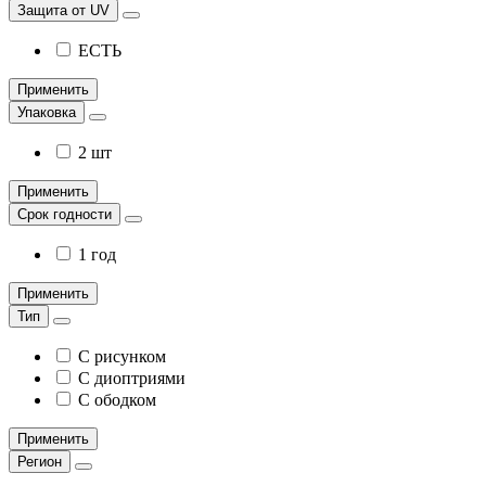
Защита от UV
ЕСТЬ
Применить
Упаковка
2 шт
Применить
Срок годности
1 год
Применить
Тип
С рисунком
С диоптриями
С ободком
Применить
Регион