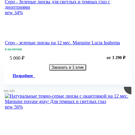
new
34%
Серо - зеленые линзы на 12 мес. Marquise Lucia Ipahema
в наличии
5 000 ₽
от 3 290 ₽
Заказать в 1 клик
Подробнее
new
56%