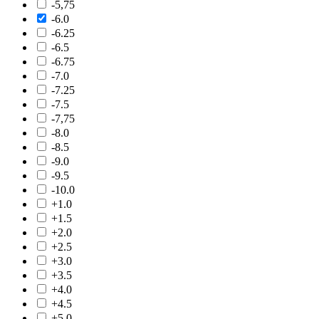
-5,75
-6.0
-6.25
-6.5
-6.75
-7.0
-7.25
-7.5
-7,75
-8.0
-8.5
-9.0
-9.5
-10.0
+1.0
+1.5
+2.0
+2.5
+3.0
+3.5
+4.0
+4.5
+5.0