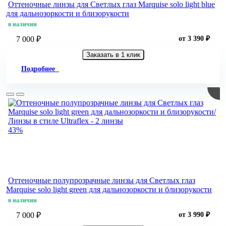
Оттеночные линзы для Светлых глаз Marquise solo light blue
для дальнозоркости и близорукости
в наличии
7 000 ₽
от 3 390 ₽
Заказать в 1 клик
Подробнее
43%
Оттеночные полупрозрачные линзы для Светлых глаз
Marquise solo light green для дальнозоркости и близорукости
в наличии
7 000 ₽
от 3 990 ₽