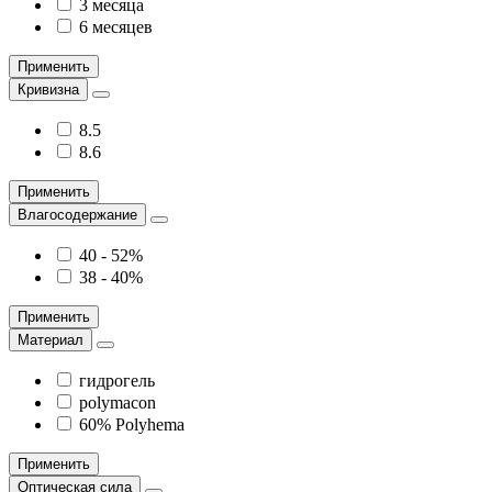
3 месяца
6 месяцев
Применить
Кривизна
8.5
8.6
Применить
Влагосодержание
40 - 52%
38 - 40%
Применить
Материал
гидрогель
polymacon
60% Polyhema
Применить
Оптическая сила