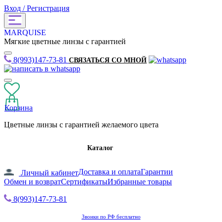
Вход / Регистрация
MARQUISE
Мягкие цветные линзы с гарантией
8(993)147-73-81
СВЯЗАТЬСЯ СО МНОЙ
Корзина
Цветные линзы с гарантией желаемого цвета
Каталог
Доставка и оплата
Гарантии
Личный кабинет
Обмен и возврат
Сертификаты
Избранные товары
8(993)147-73-81
Звонки по РФ бесплатно