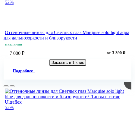
52%
Оттеночные линзы для Светлых глаз Marquise solo light aqua
для дальнозоркости и близорукости
в наличии
7 000 ₽
от 3 390 ₽
Заказать в 1 клик
Подробнее
52%