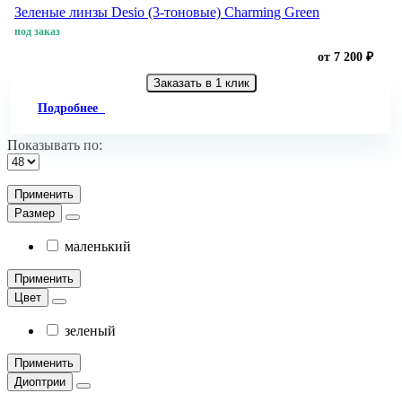
Зеленые линзы Desio (3-тоновые) Charming Green
под заказ
от 7 200 ₽
Заказать в 1 клик
Подробнее
Показывать по:
Применить
Размер
маленький
Применить
Цвет
зеленый
Применить
Диоптрии