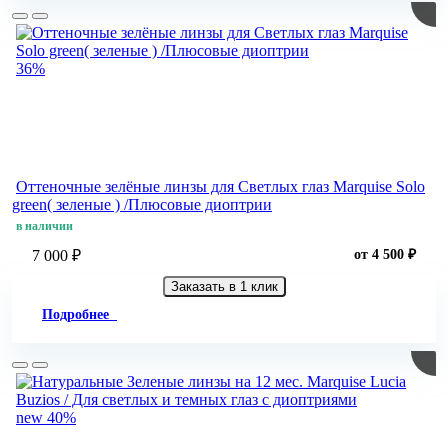
36%
Оттеночные зелёные линзы для Светлых глаз Marquise Solo
green( зеленые ) /Плюсовые диоптрии
в наличии
7 000 ₽
от 4 500 ₽
Заказать в 1 клик
Подробнее
new
40%