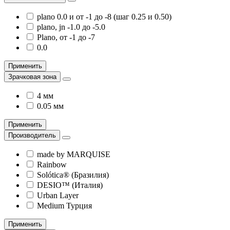
plano 0.0 и от -1 до -8 (шаг 0.25 и 0.50)
plano, jn -1.0 до -5.0
Plano, от -1 до -7
0.0
Применить
Зрачковая зона
4 мм
0.05 мм
Применить
Производитель
made by MARQUISE
Rainbow
Solótica® (Бразилия)
DESIO™ (Италия)
Urban Layer
Medium Турция
Применить