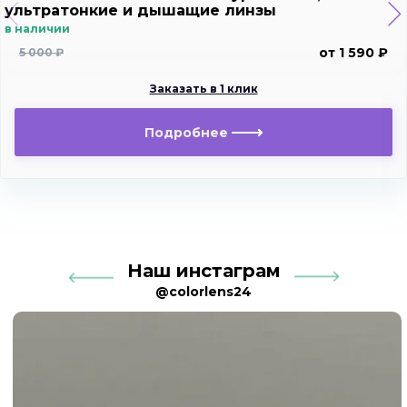
ультратонкие и дышащие линзы
в наличии
от 1 590 ₽
5 000 ₽
Заказать в 1 клик
Подробнее
Наш инстаграм
@colorlens24