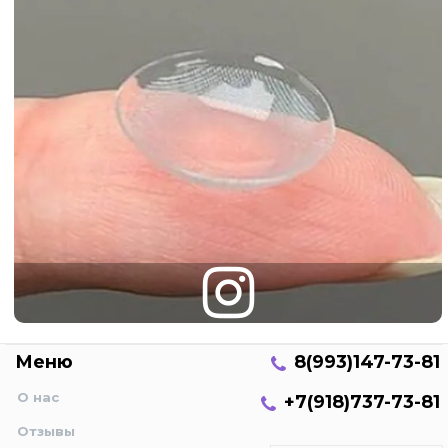
Меню
8(993)147-73-81
О нас
+7(918)737-73-81
Отзывы