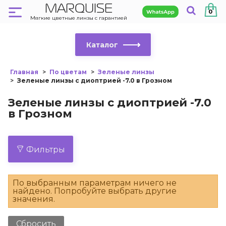
MARQUISE
0
Мягкие цветные линзы с гарантией
Каталог
Главная
По цветам
Зеленые линзы
Зеленые линзы с диоптрией -7.0 в Грозном
Зеленые линзы с диоптрией -7.0
в Грозном
Фильтры
По выбранным параметрам ничего не
найдено. Попробуйте выбрать другие
значения.
Сбросить