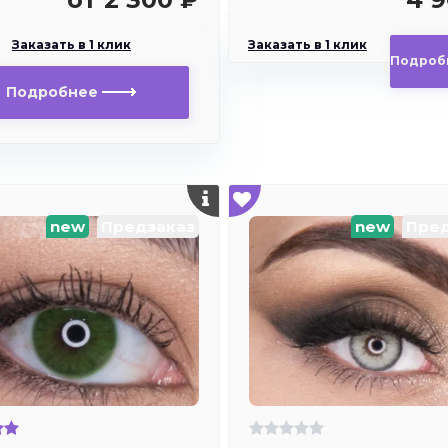
Заказать в 1 клик
Заказать в 1 клик
Подроб
Подробнее
new
Предзаказ
new
Пред