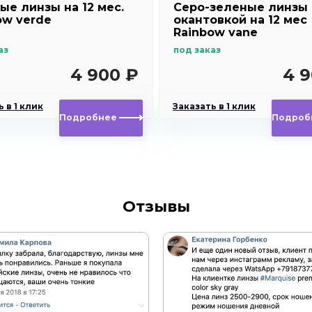
ые линзы на 12 мес.
Cеро-зеленые линзы 
ow verde
окантовкой на 12 мес
Rainbow vane
аз
под заказ
4 900 ₽
4 9
 в 1 клик
Заказать в 1 клик
Подробнее
Подроб
Отзывы