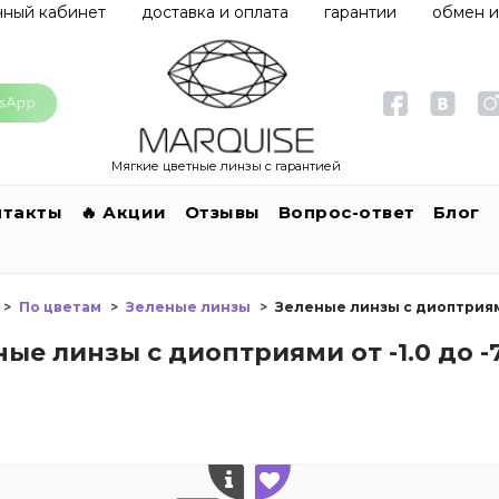
чный кабинет
доставка и оплата
гарантии
обмен и
Мягкие цветные линзы с гарантией
нтакты
🔥 Акции
Отзывы
Вопрос-ответ
Блог
По цветам
Зеленые линзы
Зеленые линзы с диоптриями 
ые линзы с диоптриями от -1.0 до -7