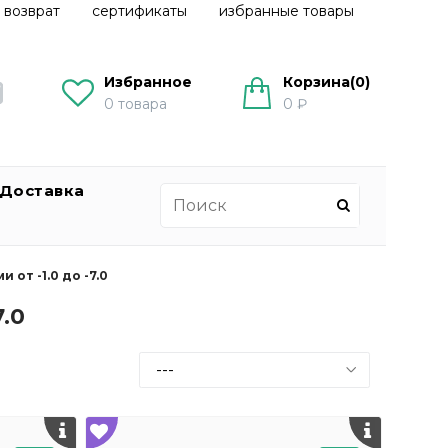
 возврат
сертификаты
избранные товары
Избранное
Корзина(
0
)
0
товара
0 ₽
Доставка
от -1.0 до -7.0
.0