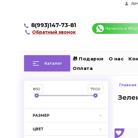
ли
8(993)147-73-81
Обратный звонок
🎁 Подарки
О нас
Ко
Каталог
Оплата
Главная
850
7900
Зелен
РАЗМЕР
ЦВЕТ