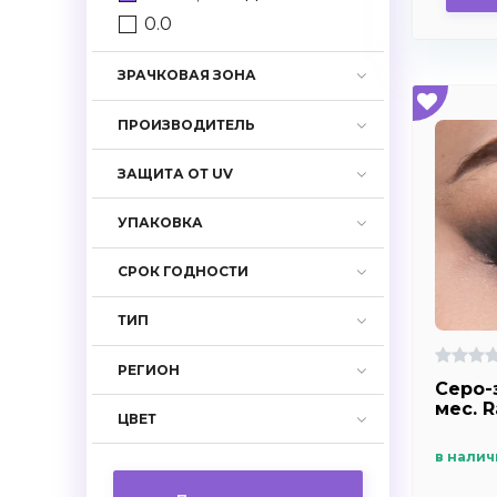
0.0
ЗРАЧКОВАЯ ЗОНА
ПРОИЗВОДИТЕЛЬ
ЗАЩИТА ОТ UV
УПАКОВКА
СРОК ГОДНОСТИ
ТИП
РЕГИОН
Серо-
мес. 
ЦВЕТ
в налич