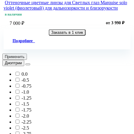
Оттеночные цветные линзы для Светлых глаз Marquise solo
violet (фиолетовый) для дальнозоркости и близорукости
в наличии
7 000 ₽
от 3 990 ₽
Заказать в 1 клик
Подробнее
Применить
Диоптрии
0.0
-0.5
-0.75
-1.0
-1.25
-1.5
-1.75
-2.0
-2.25
-2.5
-2.75