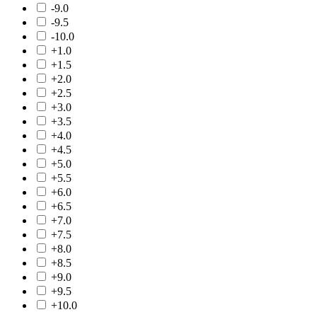
-9.0
-9.5
-10.0
+1.0
+1.5
+2.0
+2.5
+3.0
+3.5
+4.0
+4.5
+5.0
+5.5
+6.0
+6.5
+7.0
+7.5
+8.0
+8.5
+9.0
+9.5
+10.0