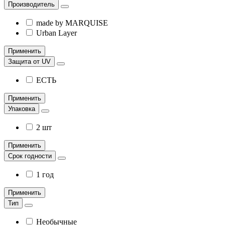
Производитель
made by MARQUISE
Urban Layer
Применить
Защита от UV
ЕСТЬ
Применить
Упаковка
2 шт
Применить
Срок годности
1 год
Применить
Тип
Необычные