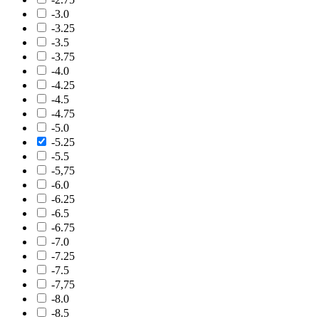
-3.0
-3.25
-3.5
-3.75
-4.0
-4.25
-4.5
-4.75
-5.0
-5.25
-5.5
-5,75
-6.0
-6.25
-6.5
-6.75
-7.0
-7.25
-7.5
-7,75
-8.0
-8.5