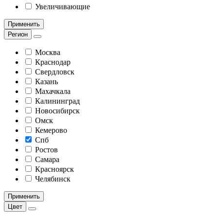
Увеличивающие
Применить
Регион
Москва
Краснодар
Свердловск
Казань
Махачкала
Калининград
Новосибирск
Омск
Кемерово
Спб
Ростов
Самара
Красноярск
Челябинск
Применить
Цвет