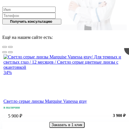
Получить консультацию
Ещё на нашем сайте есть:
34%
Светло серые линзы Marquise Vanessa gray
в наличии
5 900 ₽
3 900 ₽
Заказать в 1 клик