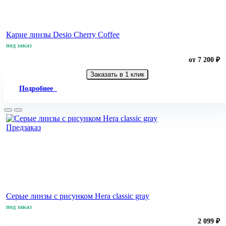
Карие линзы Desio Сherry Сoffee
под заказ
от 7 200 ₽
Заказать в 1 клик
Подробнее
Предзаказ
Серые линзы с рисунком Hera classic gray
под заказ
2 099 ₽