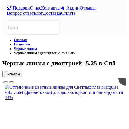
🎁 Подарки
О нас
Контакты
🔥 Акции
Отзывы
Вопрос-ответ
Блог
Доставка
Оплата
Главная
По цветам
Черные линзы
Черные линзы с диоптрией -5.25 в Спб
Черные линзы с диоптрией -5.25 в Спб
Фильтры
43%