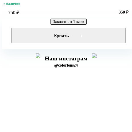
в наличии
750 ₽
350 ₽
Заказать в 1 клик
Купить
Наш инстаграм
@colorlens24