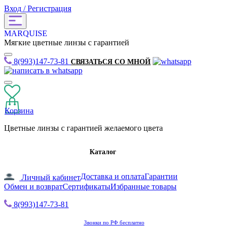
Вход / Регистрация
MARQUISE
Мягкие цветные линзы с гарантией
8(993)147-73-81
СВЯЗАТЬСЯ СО МНОЙ
Корзина
Цветные линзы с гарантией желаемого цвета
Каталог
Доставка и оплата
Гарантии
Личный кабинет
Обмен и возврат
Сертификаты
Избранные товары
8(993)147-73-81
Звонки по РФ бесплатно