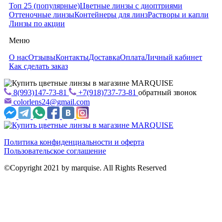
Топ 25 (популярные)
Цветные линзы с диоптриями
Оттеночные линзы
Контейнеры для линз
Растворы и капли
Линзы по акции
Меню
О нас
Отзывы
Контакты
Доставка
Оплата
Личный кабинет
Как сделать заказ
8(993)147-73-81
+7(918)737-73-81
обратный звонок
colorlens24@gmail.com
Политика конфиденциальности и оферта
Пользовательское соглашение
©Copyright 2021 by marquise. All Rights Reserved