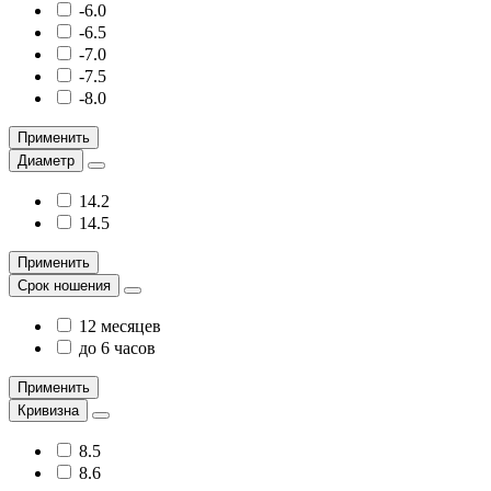
-6.0
-6.5
-7.0
-7.5
-8.0
Применить
Диаметр
14.2
14.5
Применить
Срок ношения
12 месяцев
до 6 часов
Применить
Кривизна
8.5
8.6