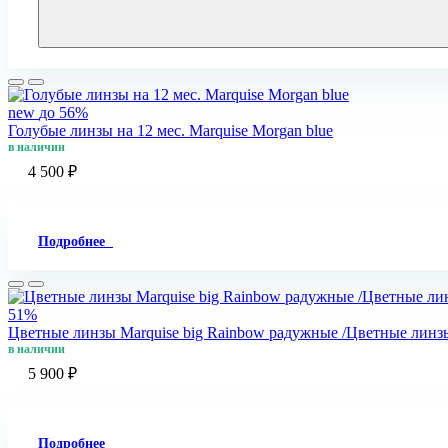
new
до 56%
Голубые линзы на 12 мес. Marquise Morgan blue
в наличии
4 500 ₽
Подробнее
51%
Цветные линзы Marquise big Rainbow радужные /Цветные линз
в наличии
5 900 ₽
Подробнее