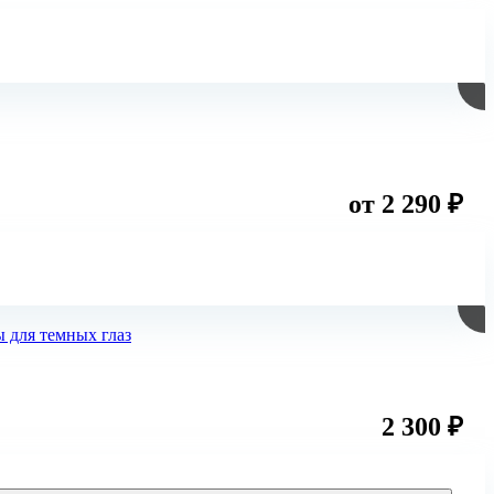
от 2 290 ₽
2 300 ₽