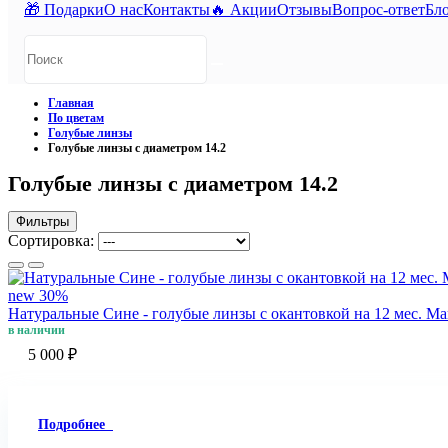
🎁 Подарки
О нас
Контакты
🔥 Акции
Отзывы
Вопрос-ответ
Бл
Главная
По цветам
Голубые линзы
Голубые линзы с диаметром 14.2
Голубые линзы с диаметром 14.2
Фильтры
Сортировка:
new
30%
Натуральные Сине - голубые линзы c окантовкой на 12 мес. Marq
в наличии
5 000 ₽
Подробнее