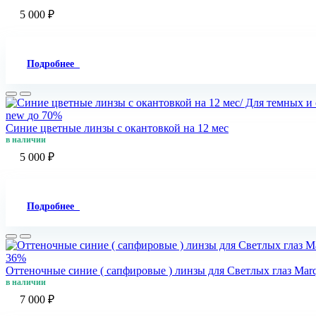
5 000 ₽
Подробнее
new
до 70%
Синие цветные линзы c окантовкой на 12 мес
в наличии
5 000 ₽
Подробнее
36%
Оттеночные синие ( сапфировые ) линзы для Светлых глаз Marqu
в наличии
7 000 ₽