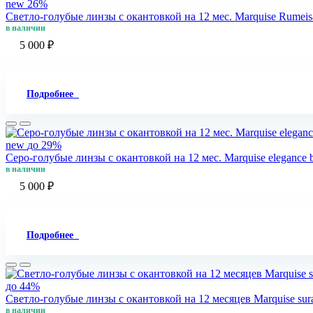
new
26%
Светло-голубые линзы c окантовкой на 12 мес. Marquise Rumeis
в наличии
5 000 ₽
Подробнее
new
до 29%
Серо-голубые линзы c окантовкой на 12 мес. Marquise elegance 
в наличии
5 000 ₽
Подробнее
до 44%
Светло-голубые линзы с окантовкой на 12 месяцев Marquise sura
в наличии