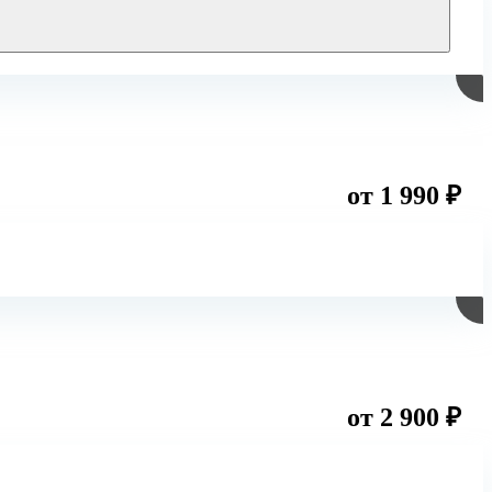
от 1 990 ₽
от 2 900 ₽