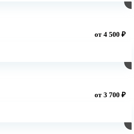
от 4 500 ₽
от 3 700 ₽