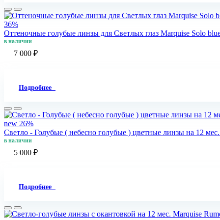
36%
Оттеночные голубые линзы для Светлых глаз Marquise Solo blu
в наличии
7 000 ₽
Подробнее
new
26%
Светло - Голубые ( небесно голубые ) цветные линзы на 12 мес.
в наличии
5 000 ₽
Подробнее