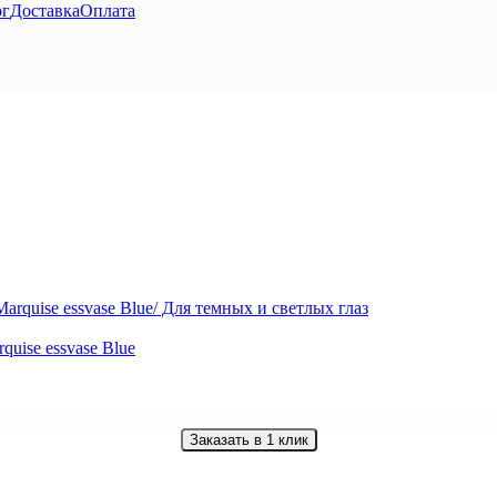
ог
Доставка
Оплата
uise essvase Blue
Заказать в 1 клик