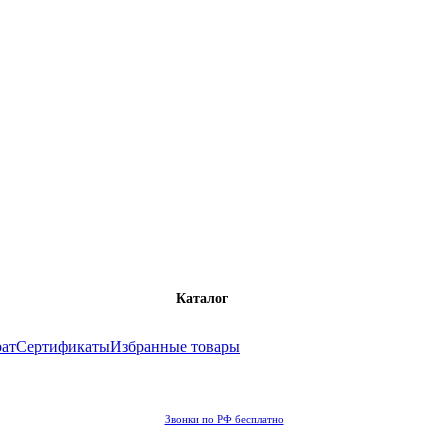
Каталог
рат
Сертификаты
Избранные товары
Звонки по РФ бесплатно