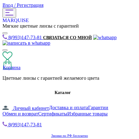
Вход / Регистрация
MARQUISE
Мягкие цветные линзы с гарантией
8(993)147-73-81
СВЯЗАТЬСЯ СО МНОЙ
Корзина
Цветные линзы с гарантией желаемого цвета
Каталог
Доставка и оплата
Гарантии
Личный кабинет
Обмен и возврат
Сертификаты
Избранные товары
8(993)147-73-81
Звонки по РФ бесплатно