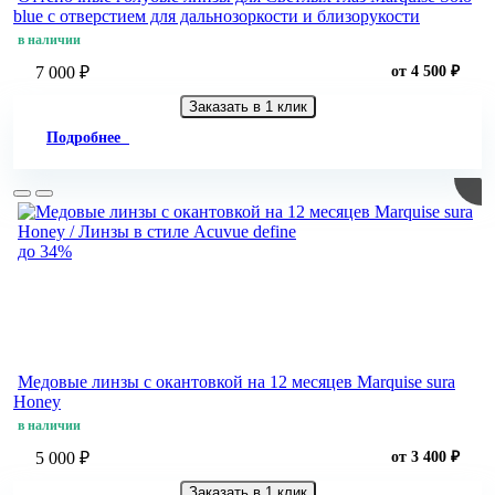
blue с отверстием для дальнозоркости и близорукости
в наличии
7 000 ₽
от 4 500 ₽
Заказать в 1 клик
Подробнее
до 34%
Медовые линзы с окантовкой на 12 месяцев Marquise sura
Honey
в наличии
5 000 ₽
от 3 400 ₽
Заказать в 1 клик