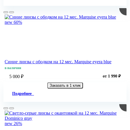
new
60%
Синие линзы с ободком на 12 мес. Marquise eyera blue
в наличии
5 000 ₽
от 1 990 ₽
Заказать в 1 клик
Подробнее
new
26%