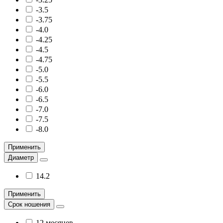
-3.5
-3.75
-4.0
-4.25
-4.5
-4.75
-5.0
-5.5
-6.0
-6.5
-7.0
-7.5
-8.0
Применить
Диаметр
14.2
Применить
Срок ношения
12 месяцев