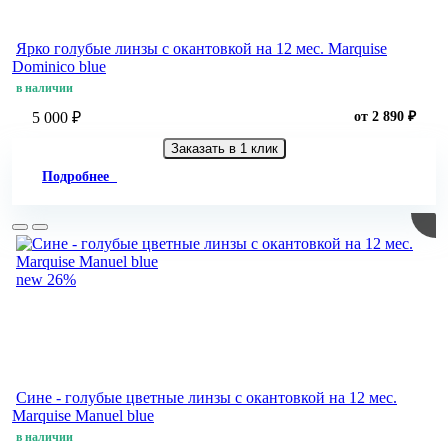
Ярко голубые линзы c окантовкой на 12 мес. Marquise
Dominico blue
в наличии
5 000 ₽
от 2 890 ₽
Заказать в 1 клик
Подробнее
new
26%
Сине - голубые цветные линзы c окантовкой на 12 мес.
Marquise Manuel blue
в наличии