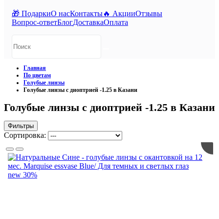
🎁 Подарки
О нас
Контакты
🔥 Акции
Отзывы
Вопрос-ответ
Блог
Доставка
Оплата
Главная
По цветам
Голубые линзы
Голубые линзы с диоптрией -1.25 в Казани
Голубые линзы с диоптрией -1.25 в Казани
Фильтры
Сортировка:
new
30%