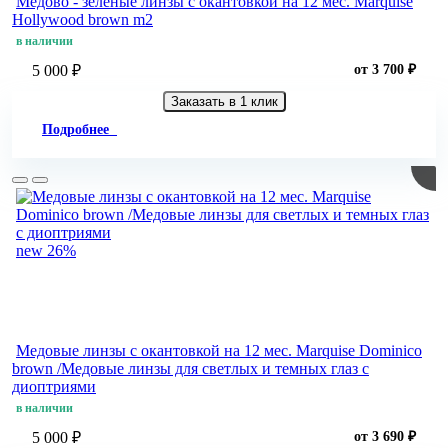
Медово - зеленые линзы c окантовкой на 12 мес. Marquise
Hollywood brown m2
в наличии
5 000 ₽
от 3 700 ₽
Заказать в 1 клик
Подробнее
new
26%
Медовые линзы c окантовкой на 12 мес. Marquise Dominico
brown /Медовые линзы для светлых и темных глаз с
диоптриями
в наличии
5 000 ₽
от 3 690 ₽