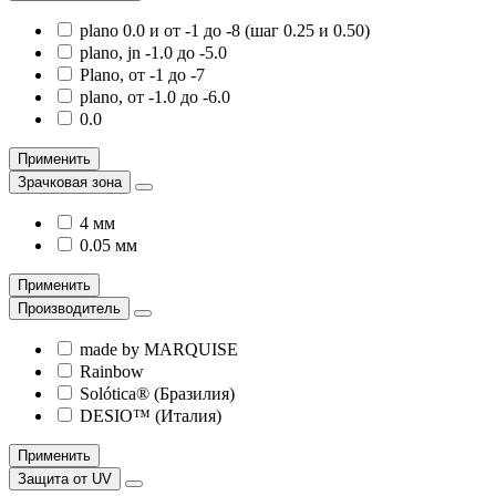
plano 0.0 и от -1 до -8 (шаг 0.25 и 0.50)
plano, jn -1.0 до -5.0
Plano, от -1 до -7
plano, от -1.0 до -6.0
0.0
Применить
Зрачковая зона
4 мм
0.05 мм
Применить
Производитель
made by MARQUISE
Rainbow
Solótica® (Бразилия)
DESIO™ (Италия)
Применить
Защита от UV