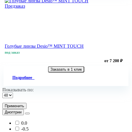
Предзаказ
Голубые линзы Desio™ MINT TOUCH
под заказ
от 7 200 ₽
Заказать в 1 клик
Подробнее
Показывать по:
Применить
Диоптрии
0.0
-0.5