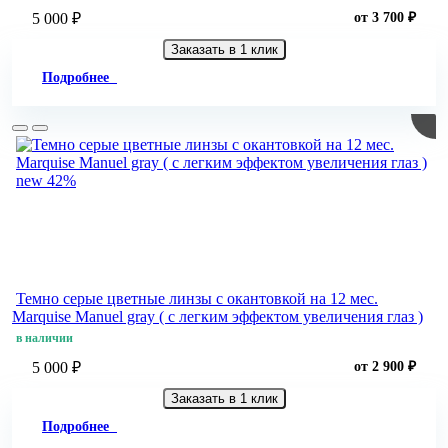
5 000 ₽
от 3 700 ₽
Заказать в 1 клик
Подробнее
new
42%
Темно серые цветные линзы c окантовкой на 12 мес.
Marquise Manuel gray ( с легким эффектом увеличения глаз )
в наличии
5 000 ₽
от 2 900 ₽
Заказать в 1 клик
Подробнее