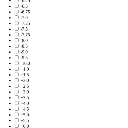
-6.25
-6.5
-6.75
-7.0
-7.25
-7.5
-7,75
-8.0
-8.5
-9.0
-9.5
-10.0
+1.0
+1.5
+2.0
+2.5
+3.0
+3.5
+4.0
+4.5
+5.0
+5.5
+6.0