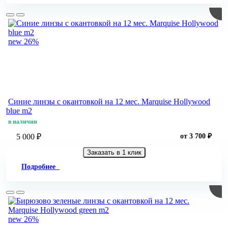
new
26%
Синие линзы c окантовкой на 12 мес. Marquise Hollywood
blue m2
в наличии
5 000 ₽
от 3 700 ₽
Заказать в 1 клик
Подробнее
new
26%