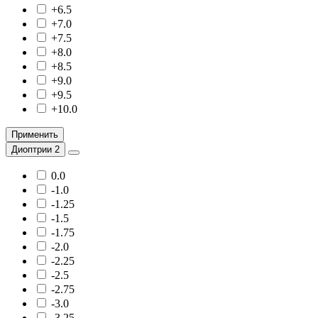
+6.5
+7.0
+7.5
+8.0
+8.5
+9.0
+9.5
+10.0
Применить
Диоптрии 2
0.0
-1.0
-1.25
-1.5
-1.75
-2.0
-2.25
-2.5
-2.75
-3.0
-3.25