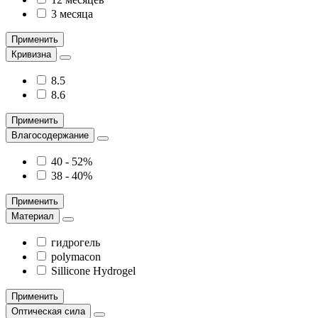
3 месяца
Применить
Кривизна
8.5
8.6
Применить
Влагосодержание
40 - 52%
38 - 40%
Применить
Материал
гидрогель
polymacon
Sillicone Hydrogel
Применить
Оптическая сила