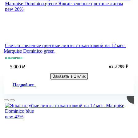
new
26%
Светло - зеленые цветные линзы c окантовкой на 12 мес.
Marquise Dominico green
в наличии
5 000 ₽
от 3 700 ₽
Заказать в 1 клик
Подробнее
new
42%