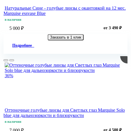
Натуральные Сине - голубые линзы c окантовкой на 12 мес.
Marquise essvase Blue
в наличии
5 000 ₽
от 3 490 ₽
Заказать в 1 клик
Подробнее
36%
Оттеночные голубые линзы для Светлых глаз Marquise Solo
blue для дальнозоркости и близорукости
в наличии
7 000 ₽
от 4 500 ₽