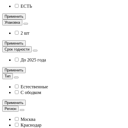
ЕСТЬ
Применить
Упаковка
2 шт
Применить
Срок годности
До 2025 года
Применить
Тип
Естественные
С ободком
Применить
Регион
Москва
Краснодар