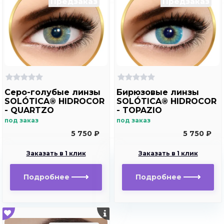
Предзаказ
Предзаказ
Серо-голубые линзы
Бирюзовые линзы
SOLÓTICA® HIDROCOR
SOLÓTICA® HIDROCOR
- QUARTZO
- TOPAZIO
под заказ
под заказ
5 750 ₽
5 750 ₽
Заказать в 1 клик
Заказать в 1 клик
Подробнее
Подробнее