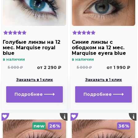
Голубые линзы на 12
Синие линзы с
мес. Marquise royal
ободком на 12 мес.
blue
Marquise eyera blue
в наличии
в наличии
от 2 290 ₽
от 1 990 ₽
5 000 ₽
5 000 ₽
Заказать в 1 клик
Заказать в 1 клик
Подробнее
Подробнее
new
26%
36%