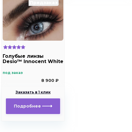
Предзаказ
Голубые линзы
Desio™ Innocent White
под заказ
8 900 ₽
Заказать в 1 клик
Подробнее