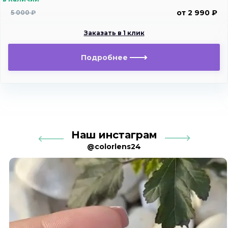
от 2 990 ₽
5 000 ₽
Заказать в 1 клик
Подробнее
Наш инстаграм
@colorlens24