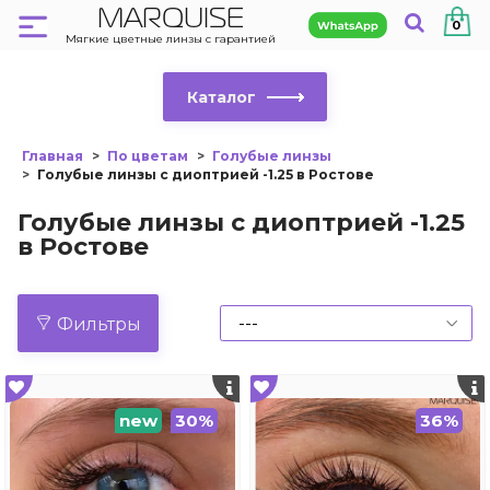
MARQUISE
0
Мягкие цветные линзы с гарантией
Каталог
Главная
По цветам
Голубые линзы
Голубые линзы с диоптрией -1.25 в Ростове
Голубые линзы с диоптрией -1.25
в Ростове
Фильтры
new
30%
36%