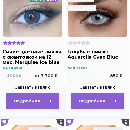
Предзаказ
Синие цветные линзы
Голубые линзы
c окантовкой на 12
Aquarella Cyan Blue
мес. Marquise Ice blue
в наличии
под заказ
от 3 700 ₽
850 ₽
5 000 ₽
Заказать в 1 клик
Заказать в 1 клик
Подробнее
Подробнее