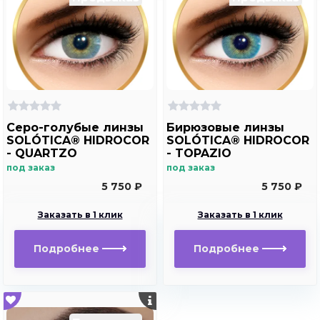
Серо-голубые линзы
Бирюзовые линзы
SOLÓTICA® HIDROCOR
SOLÓTICA® HIDROCOR
- QUARTZO
- TOPAZIO
под заказ
под заказ
5 750 ₽
5 750 ₽
Заказать в 1 клик
Заказать в 1 клик
Подробнее
Подробнее