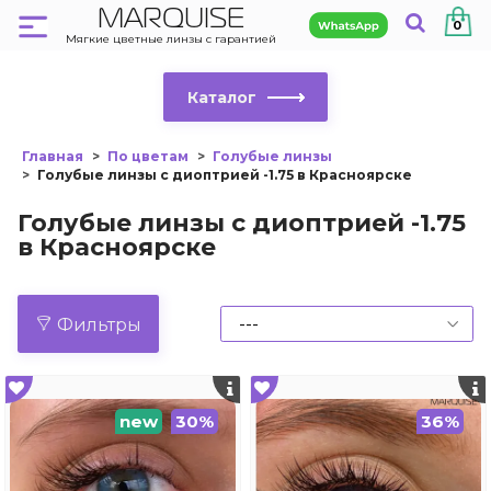
MARQUISE
0
Мягкие цветные линзы с гарантией
Каталог
Главная
По цветам
Голубые линзы
Голубые линзы с диоптрией -1.75 в Красноярске
Голубые линзы с диоптрией -1.75
в Красноярске
Фильтры
new
30%
36%