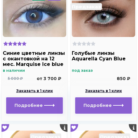
Предзаказ
Синие цветные линзы
Голубые линзы
c окантовкой на 12
Aquarella Cyan Blue
мес. Marquise Ice blue
в наличии
под заказ
от 3 700 ₽
850 ₽
5 000 ₽
Заказать в 1 клик
Заказать в 1 клик
Подробнее
Подробнее
Предзаказ
Предзаказ