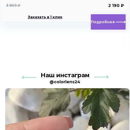
2 190 ₽
3 900 ₽
Заказать в 1 клик
Подробнее
Наш инстаграм
@colorlens24