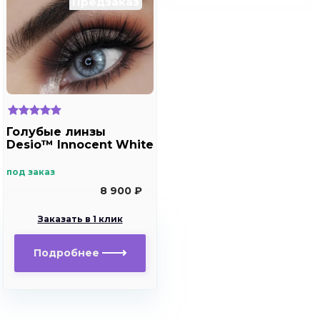
Предзаказ
Голубые линзы
Desio™ Innocent White
под заказ
8 900 ₽
Заказать в 1 клик
Подробнее