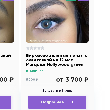
овкой
Бирюзово зеленые линзы c
окантовкой на 12 мес.
Marquise Hollywood green
m2
в наличии
700 ₽
от 3 700 ₽
5 000 ₽
Заказать в 1 клик
Подробнее