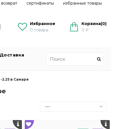
 возврат
сертификаты
избранные товары
Избранное
Корзина(
0
)
0
товара
0 ₽
Доставка
-2.25 в Самаре
ре