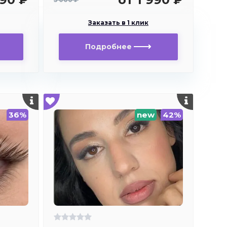
Заказать в 1 клик
Подробнее
36%
new
42%