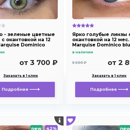
о - зеленые цветные
Ярко голубые линзы 
 c окантовкой на 12
окантовкой на 12 мес.
Marquise Dominico
Marquise Dominico bl
ии
в наличии
от 3 700 ₽
от 2 
5 000 ₽
Заказать в 1 клик
Заказать в 1 клик
Подробнее
Подробнее
new
42%
ne