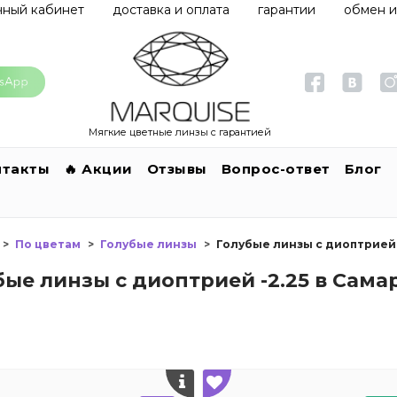
чный кабинет
доставка и оплата
гарантии
обмен и
Мягкие цветные линзы с гарантией
нтакты
🔥 Акции
Отзывы
Вопрос-ответ
Блог
По цветам
Голубые линзы
Голубые линзы с диоптрией 
бые линзы с диоптрией -2.25 в Сама