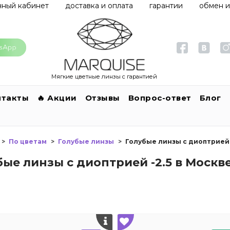
чный кабинет
доставка и оплата
гарантии
обмен и
Мягкие цветные линзы с гарантией
нтакты
🔥 Акции
Отзывы
Вопрос-ответ
Блог
По цветам
Голубые линзы
Голубые линзы с диоптрией 
бые линзы с диоптрией -2.5 в Москв