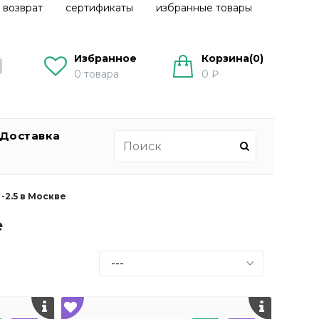
 возврат
сертификаты
избранные товары
Избранное
Корзина(
0
)
0
товара
0 ₽
Доставка
-2.5 в Москве
е