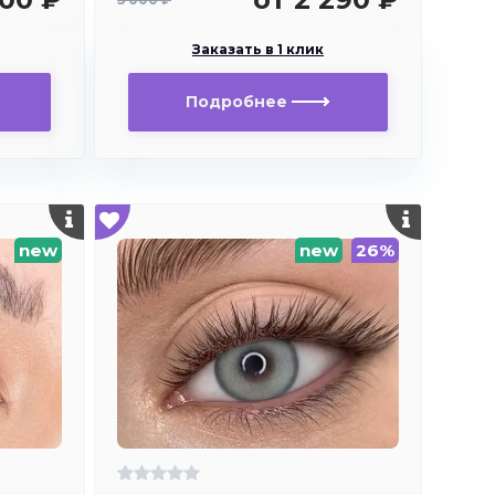
Заказать в 1 клик
Подробнее
new
new
26%