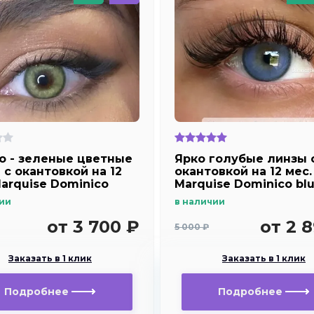
о - зеленые цветные
Ярко голубые линзы 
 c окантовкой на 12
окантовкой на 12 мес.
Marquise Dominico
Marquise Dominico bl
ии
в наличии
от 3 700 ₽
от 2 
5 000 ₽
Заказать в 1 клик
Заказать в 1 клик
Подробнее
Подробнее