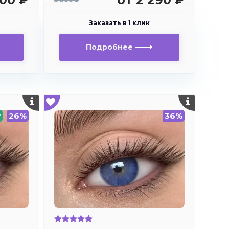
Заказать в 1 клик
Подробнее
w
26%
36%