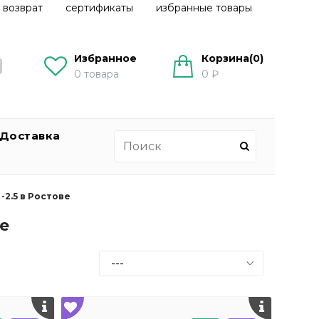
 возврат
сертификаты
избранные товары
Избранное
Корзина(
0
)
0
товара
0 ₽
Доставка
-2.5 в Ростове
е