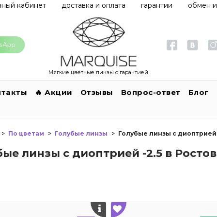
чный кабинет
доставка и оплата
гарантии
обмен и
Мягкие цветные линзы с гарантией
нтакты
🔥 Акции
Отзывы
Вопрос-ответ
Блог
По цветам
Голубые линзы
Голубые линзы с диоптрией 
бые линзы с диоптрией -2.5 в Ростов