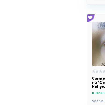
Синие
на 12 
Holly
в налич
5 000 ₽