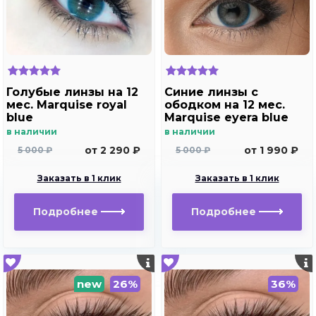
Голубые линзы на 12
Синие линзы с
мес. Marquise royal
ободком на 12 мес.
blue
Marquise eyera blue
в наличии
в наличии
от 2 290 ₽
от 1 990 ₽
5 000 ₽
5 000 ₽
Заказать в 1 клик
Заказать в 1 клик
Подробнее
Подробнее
new
26%
36%