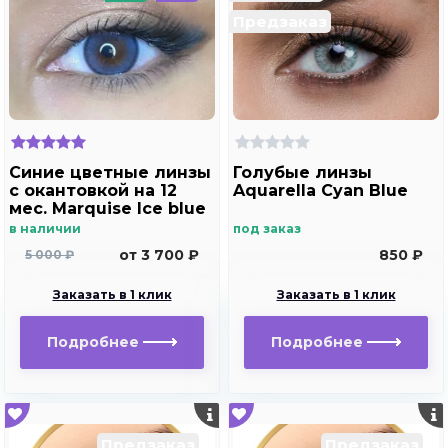
Предзаказ
Синие цветные линзы
Голубые линзы
c окантовкой на 12
Aquarella Cyan Blue
мес. Marquise Ice blue
в наличии
под заказ
от 3 700 ₽
850 ₽
5 000 ₽
Заказать в 1 клик
Заказать в 1 клик
Подробнее
Подробнее
Предзаказ
Предзаказ