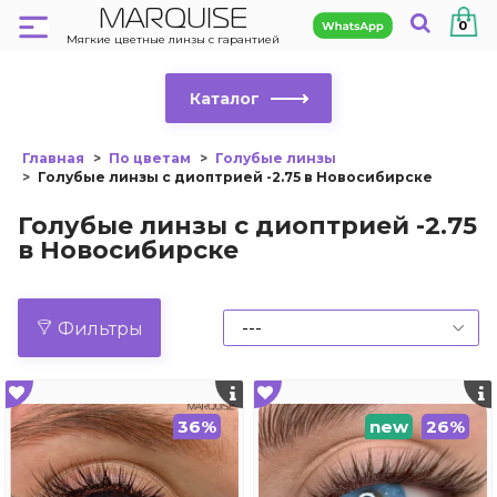
MARQUISE
0
Мягкие цветные линзы с гарантией
Каталог
Главная
По цветам
Голубые линзы
Голубые линзы с диоптрией -2.75 в Новосибирске
Голубые линзы с диоптрией -2.75
в Новосибирске
Фильтры
36%
new
26%