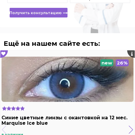
Получить консультацию
Ещё на нашем сайте есть:
new
26%
Синие цветные линзы c окантовкой на 12 мес.
Marquise Ice blue
в наличии