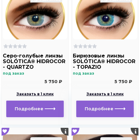
Серо-голубые линзы
Бирюзовые линзы
SOLÓTICA® HIDROCOR
SOLÓTICA® HIDROCOR
- QUARTZO
- TOPAZIO
под заказ
под заказ
5 750 ₽
5 750 ₽
Заказать в 1 клик
Заказать в 1 клик
Подробнее
Подробнее