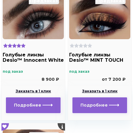
Предзаказ
Предзаказ
Голубые линзы
Голубые линзы
Desio™ Innocent White
Desio™ MINT TOUCH
под заказ
под заказ
8 900 ₽
от 7 200 ₽
Заказать в 1 клик
Заказать в 1 клик
Подробнее
Подробнее