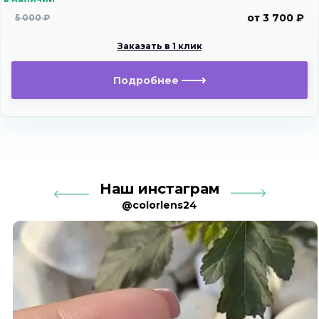
от 3 700 ₽
5 000 ₽
Заказать в 1 клик
Подробнее
Наш инстаграм
@colorlens24