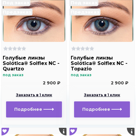
Под заказ
Под заказ
Предзаказ
Предзаказ
Голубые линзы
Голубые линзы
Solótica® Solflex NC -
Solótica® Solflex NC -
Quartzo
Topazio
под заказ
под заказ
2 900 ₽
2 900 ₽
Заказать в 1 клик
Заказать в 1 клик
Подробнее
Подробнее