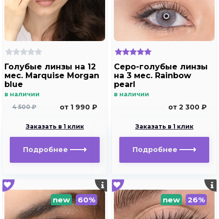
Голубые линзы на 12
Серо-голубые линзы
мес. Marquise Morgan
на 3 мес. Rainbow
blue
pearl
в наличии
в наличии
от 1 990 ₽
от 2 300 ₽
4 500 ₽
Заказать в 1 клик
Заказать в 1 клик
Подробнее
Подробнее
new
60%
new
26%