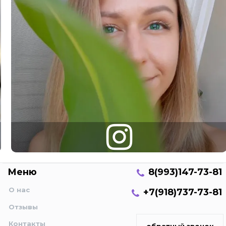
Меню
8(993)147-73-81
О нас
+7(918)737-73-81
Отзывы
Контакты