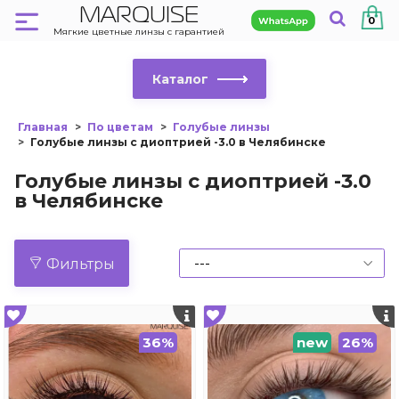
MARQUISE
0
Мягкие цветные линзы с гарантией
Каталог
Главная
По цветам
Голубые линзы
Голубые линзы с диоптрией -3.0 в Челябинске
Голубые линзы с диоптрией -3.0
в Челябинске
Фильтры
36%
new
26%