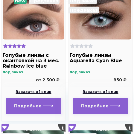
new
Предзаказ
Под заказ
Предзаказ
Голубые линзы с
Голубые линзы
окантовкой на 3 мес.
Aquarella Cyan Blue
Rainbow Ice blue
под заказ
под заказ
от 2 300 ₽
850 ₽
Заказать в 1 клик
Заказать в 1 клик
Подробнее
Подробнее