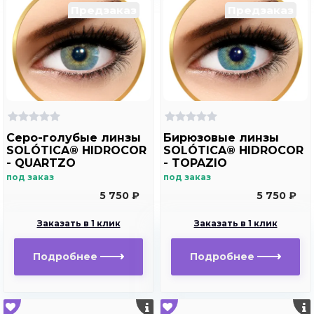
Предзаказ
Предзаказ
Серо-голубые линзы
Бирюзовые линзы
SOLÓTICA® HIDROCOR
SOLÓTICA® HIDROCOR
- QUARTZO
- TOPAZIO
под заказ
под заказ
5 750 ₽
5 750 ₽
Заказать в 1 клик
Заказать в 1 клик
Подробнее
Подробнее