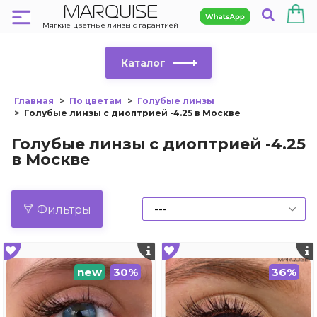
MARQUISE
Мягкие цветные линзы с гарантией
Каталог
Главная
По цветам
Голубые линзы
Голубые линзы с диоптрией -4.25 в Москве
Голубые линзы с диоптрией -4.25
в Москве
Фильтры
new
30%
36%