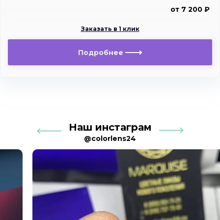
от 7 200 ₽
Заказать в 1 клик
Подробнее
Наш инстаграм
@colorlens24