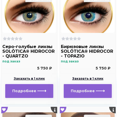
Серо-голубые линзы
Бирюзовые линзы
SOLÓTICA® HIDROCOR
SOLÓTICA® HIDROCOR
- QUARTZO
- TOPAZIO
под заказ
под заказ
5 750 ₽
5 750 ₽
Заказать в 1 клик
Заказать в 1 клик
Подробнее
Подробнее