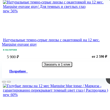
new
56%
Натуральные темно-серые линзы c окантовкой на 12 мес.
Marquise essvase gray
в наличии
5 900 ₽
от 2 590 ₽
Заказать в 1 клик
Подробнее
new
60%