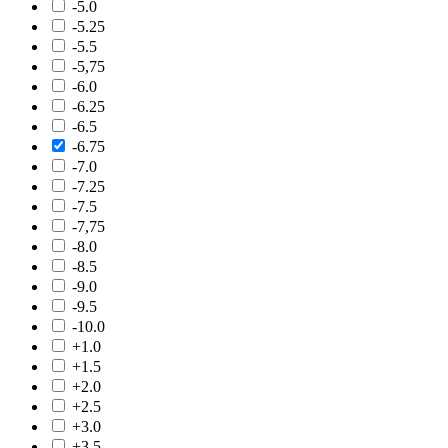
-5.0
-5.25
-5.5
-5,75
-6.0
-6.25
-6.5
-6.75
-7.0
-7.25
-7.5
-7,75
-8.0
-8.5
-9.0
-9.5
-10.0
+1.0
+1.5
+2.0
+2.5
+3.0
+3.5