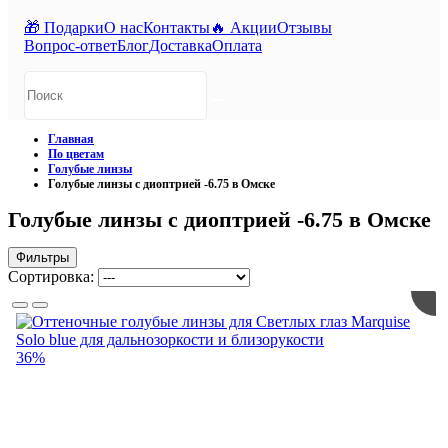
🎁 Подарки
О нас
Контакты
🔥 Акции
Отзывы
Вопрос-ответ
Блог
Доставка
Оплата
Главная
По цветам
Голубые линзы
Голубые линзы с диоптрией -6.75 в Омске
Голубые линзы с диоптрией -6.75 в Омске
Фильтры
Сортировка:
36%