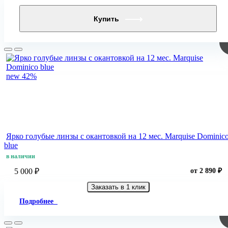
Купить
new
42%
Ярко голубые линзы c окантовкой на 12 мес. Marquise Dominic
blue
в наличии
5 000 ₽
от 2 890 ₽
Заказать в 1 клик
Подробнее