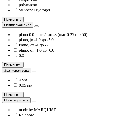
polymacon
Sillicone Hydrogel
Применить
Оптическая сила
plano 0.0 и от -1 до -8 (шаг 0.25 и 0.50)
plano, jn -1.0 до -5.0
Plano, от -1 до -7
plano, от -1.0 до -6.0
0.0
Применить
Зрачковая зона
4 мм
0.05 мм
Применить
Производитель
made by MARQUISE
Rainbow