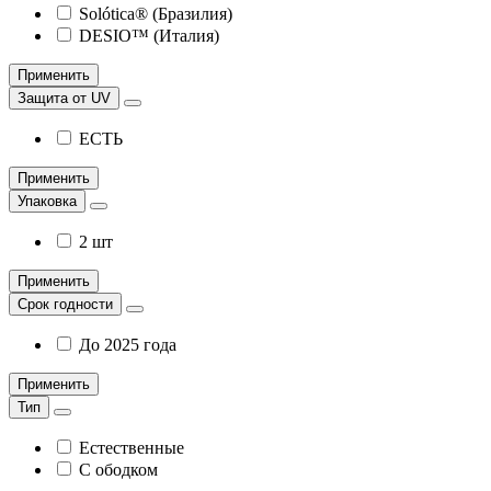
Solótica® (Бразилия)
DESIO™ (Италия)
Применить
Защита от UV
ЕСТЬ
Применить
Упаковка
2 шт
Применить
Срок годности
До 2025 года
Применить
Тип
Естественные
С ободком