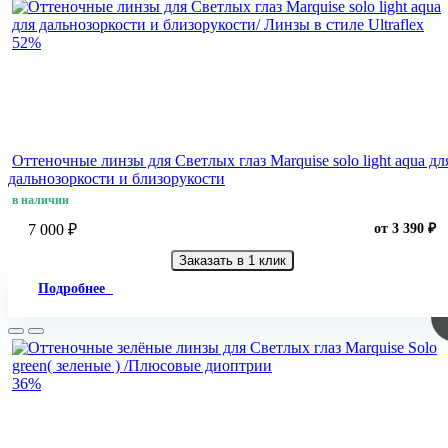
52%
Оттеночные линзы для Светлых глаз Marquise solo light aqua дл
дальнозоркости и близорукости
в наличии
7 000 ₽
от 3 390 ₽
Заказать в 1 клик
Подробнее
36%