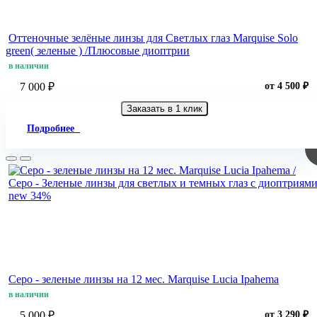
Оттеночные зелёные линзы для Светлых глаз Marquise Solo
green( зеленые ) /Плюсовые диоптрии
в наличии
7 000 ₽
от 4 500 ₽
Заказать в 1 клик
Подробнее
new
34%
Серо - зеленые линзы на 12 мес. Marquise Lucia Ipahema
в наличии
5 000 ₽
от 3 290 ₽