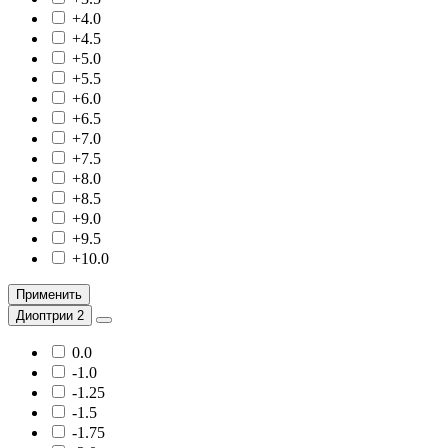
+4.0
+4.5
+5.0
+5.5
+6.0
+6.5
+7.0
+7.5
+8.0
+8.5
+9.0
+9.5
+10.0
Применить
Диоптрии 2
0.0
-1.0
-1.25
-1.5
-1.75