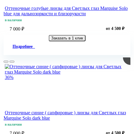
Оттеночные голубые линзы для Светлых глаз Marquise Solo
blue для дальнозоркости и близорукости
в наличии
7 000 ₽
от 4 500 ₽
Заказать в 1 клик
Подробнее
36%
Оттеночные синие ( сапфировые ) линзы для Светлых глаз
Marquise Solo dark blue
в наличии
7 000 ₽
от 4 500 ₽