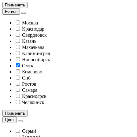
Применить
Регион
Москва
Краснодар
Свердловск
Казань
Махачкала
Калининград
Новосибирск
Омск
Кемерово
Спб
Ростов
Самара
Красноярск
Челябинск
Применить
Цвет
Серый