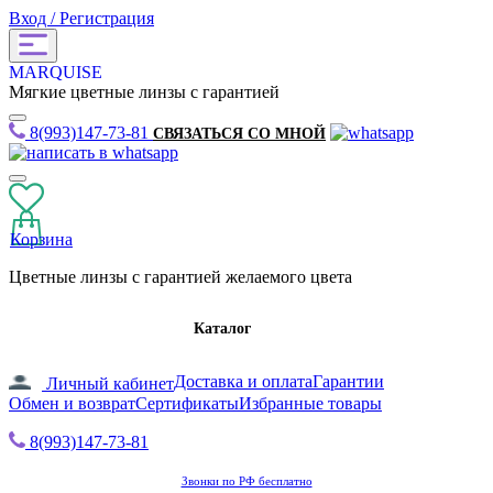
Вход / Регистрация
MARQUISE
Мягкие цветные линзы с гарантией
8(993)147-73-81
СВЯЗАТЬСЯ СО МНОЙ
Корзина
Цветные линзы с гарантией желаемого цвета
Каталог
Доставка и оплата
Гарантии
Личный кабинет
Обмен и возврат
Сертификаты
Избранные товары
8(993)147-73-81
Звонки по РФ бесплатно