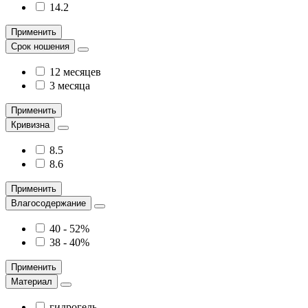
14.2
Применить
Срок ношения
12 месяцев
3 месяца
Применить
Кривизна
8.5
8.6
Применить
Влагосодержание
40 - 52%
38 - 40%
Применить
Материал
гидрогель